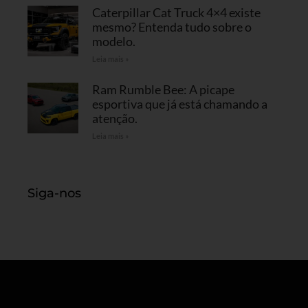
Caterpillar Cat Truck 4×4 existe
mesmo? Entenda tudo sobre o
modelo.
Leia mais »
Ram Rumble Bee: A picape
esportiva que já está chamando a
atenção.
Leia mais »
Siga-nos