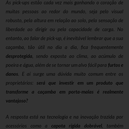
As pick-ups estão cada vez mais ganhando o coração de
muitas pessoas ao redor do mundo, seja pelo visual
robusto, pela altura em relação ao solo, pela sensação de
liberdade ao dirigir ou pela capacidade de carga. No
entanto, ao falar de pick-up, é inevitável lembrar que a sua
caçamba, tão útil no dia a dia, fica frequentemente
desprotegida
, sendo exposta ao clima, ao acúmulo de
poeira e água, além de se tornar um alvo fácil para
furtos e
danos
. E aí surge uma dúvida muito comum entre os
proprietários:
será que investir em um produto que
transforme a caçamba em porta-malas é realmente
vantajoso?
A resposta está na tecnologia e na inovação trazida por
acessórios como a
capota rígida dobrável
, também