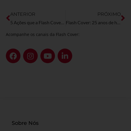
ANTERIOR
PRÓXIMO
5 Ações que a Flash Cover faz para preservar o meio ambiente
Flash Cover: 25 anos de história, inovação e paixão por picapes
Acompanhe os canais da Flash Cover:
Sobre Nós