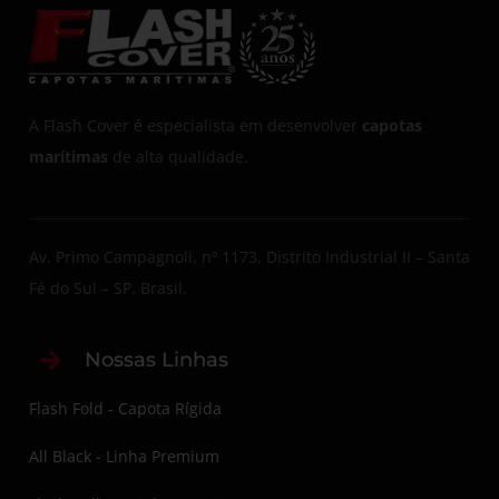
A Flash Cover é especialista em desenvolver
capotas
marítimas
de alta qualidade.
Av. Primo Campagnoli, nº 1173, Distrito Industrial II – Santa
Fé do Sul – SP. Brasil.
Nossas Linhas
Flash Fold - Capota Rígida
All Black - Linha Premium