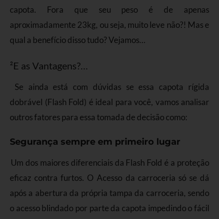
capota. Fora que seu peso é de apenas
aproximadamente 23kg, ou seja, muito leve não?! Mas e
qual a benefício disso tudo? Vejamos…
²E as Vantagens?…
Se ainda está com dúvidas se essa capota rígida
dobrável (Flash Fold) é ideal para você, vamos analisar
outros fatores para essa tomada de decisão como:
Segurança sempre em primeiro lugar
Um dos maiores diferenciais da Flash Fold é a proteção
eficaz contra furtos. O Acesso da carroceria só se dá
após a abertura da própria tampa da carroceria, sendo
o acesso blindado por parte da capota impedindo o fácil