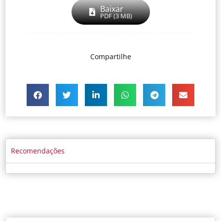
Baixar
PDF (3 MB)
Compartilhe
Recomendações