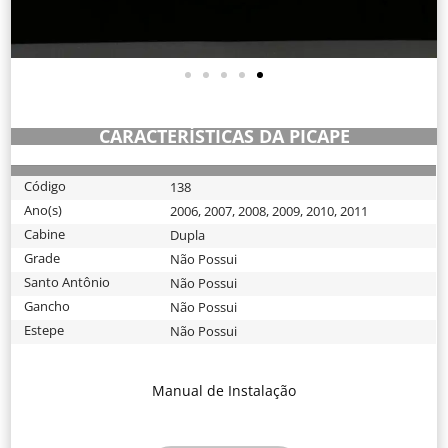
CARACTERÍSTICAS DA PICAPE
Código
138
Ano(s)
2006
,
2007
,
2008
,
2009
,
2010
,
2011
Cabine
Dupla
Grade
Não Possui
Santo Antônio
Não Possui
Gancho
Não Possui
Estepe
Não Possui
Manual de Instalação