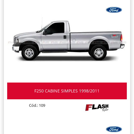
F250 CABINE SIMPLES 1998/2011
Cód.: 109