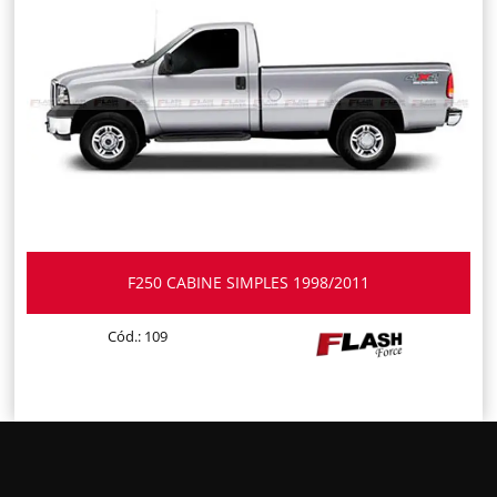
F250 CABINE SIMPLES 1998/2011
Cód.: 109