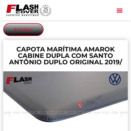
All Black
Voltar
CAPOTA MARÍTIMA AMAROK
CABINE DUPLA COM SANTO
ANTÔNIO DUPLO ORIGINAL 2019/