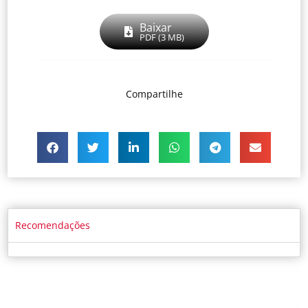
Baixar
PDF (3 MB)
Compartilhe
Recomendações