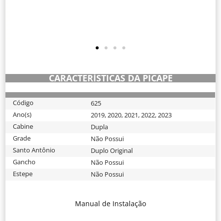
CARACTERÍSTICAS DA PICAPE
Código
625
Ano(s)
2019
,
2020
,
2021
,
2022
,
2023
Cabine
Dupla
Grade
Não Possui
Santo Antônio
Duplo Original
Gancho
Não Possui
Estepe
Não Possui
Manual de Instalação