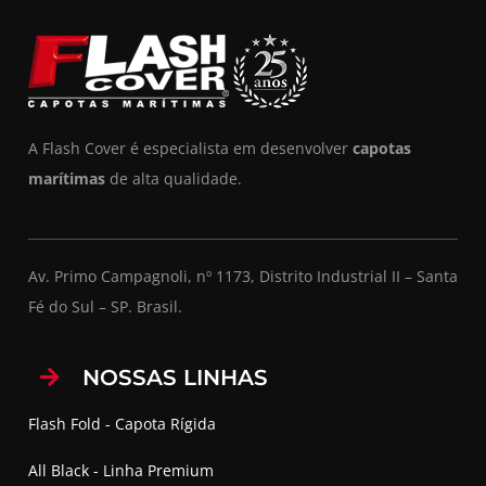
A Flash Cover é especialista em desenvolver
capotas
marítimas
de alta qualidade.
Av. Primo Campagnoli, nº 1173, Distrito Industrial II – Santa
Fé do Sul – SP. Brasil.
NOSSAS LINHAS
Flash Fold - Capota Rígida
All Black - Linha Premium