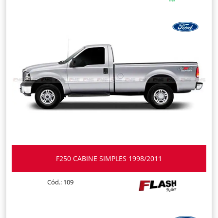
F250 CABINE SIMPLES 1998/2011
Cód.: 109