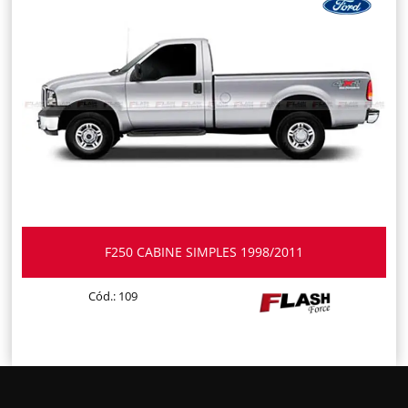
F250 CABINE SIMPLES 1998/2011
Cód.: 109