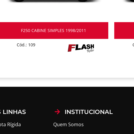
F250 CABINE SIMPLES 1998/2011
Cód.: 109
 LINHAS
INSTITUCIONAL
ota Rígida
Quem Somos