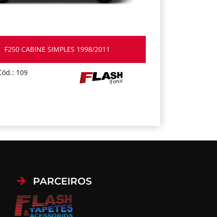
F250 CABINE SIMPLES 1998/2011
Cód.: 109
PARCEIROS