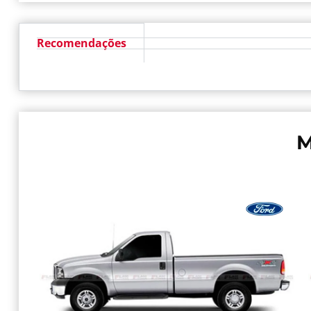
Recomendações
M