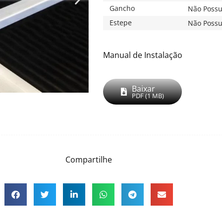
Gancho
Não Possu
Estepe
Não Possu
Manual de Instalação
Baixar
PDF (1 MB)
Compartilhe