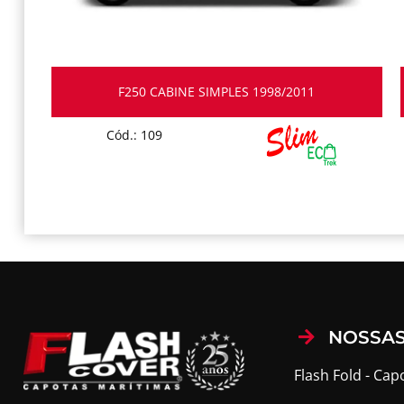
F250 CABINE SIMPLES 1998/2011
Cód.: 109
NOSSAS
Flash Fold - Cap