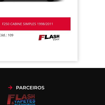
F250 CABINE SIMPLES 1998/2011
Cód.: 109
PARCEIROS