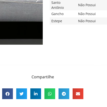
Santo
Não Possui
Antônio
Gancho
Não Possui
Estepe
Não Possui
Compartilhe