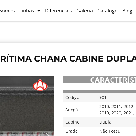
Somos
Linhas
Diferenciais
Galeria
Catálogo
Blog
ÍTIMA CHANA CABINE DUPLA 
CARACTERÍST
Código
901
2010
,
2011
,
2012
,
Ano(s)
2019
,
2020
,
2021
,
Cabine
Dupla
Grade
Não Possui