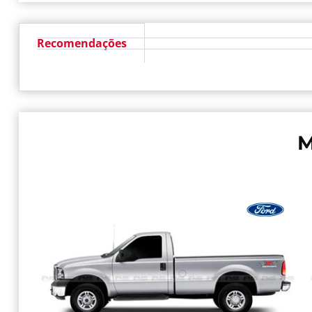
Recomendações
M