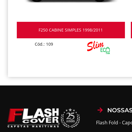
F250 CABINE SIMPLES 1998/2011
Cód.: 109
NOSSAS
Flash Fold - Cap