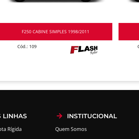
F250 CABINE SIMPLES 1998/2011
Cód.: 109
 LINHAS
INSTITUCIONAL
ota Rígida
Quem Somos