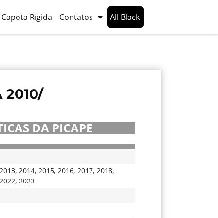
Capota Rígida
Contatos
All Black
2010/
ICAS DA PICAPE
2013
,
2014
,
2015
,
2016
,
2017
,
2018
,
2022
,
2023