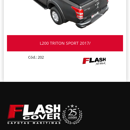
L200 TRITON SPORT 2017/
Cód.: 202