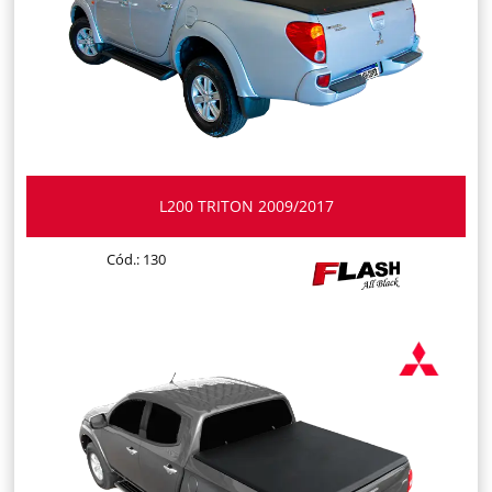
L200 TRITON 2009/2017
Cód.: 130