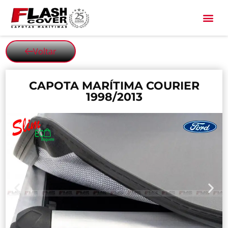
All Black
Voltar
CAPOTA MARÍTIMA COURIER
1998/2013