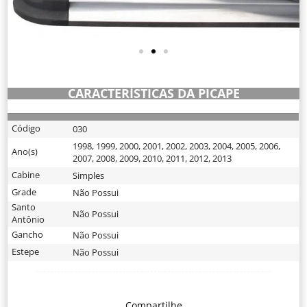
CARACTERÍSTICAS DA PICAPE
Código
030
1998
,
1999
,
2000
,
2001
,
2002
,
2003
,
2004
,
2005
,
2006
,
Ano(s)
2007
,
2008
,
2009
,
2010
,
2011
,
2012
,
2013
Cabine
Simples
Grade
Não Possui
Santo
Não Possui
Antônio
Gancho
Não Possui
Estepe
Não Possui
Compartilhe