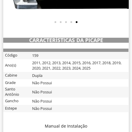
CARACTERÍSTICAS DA PICAPE
Código
159
2011
,
2012
,
2013
,
2014
,
2015
,
2016
,
2017
,
2018
,
2019
,
Ano(s)
2020
,
2021
,
2022
,
2023
,
2024
,
2025
Cabine
Dupla
Grade
Não Possui
Santo
Não Possui
Antônio
Gancho
Não Possui
Estepe
Não Possui
Manual de Instalação