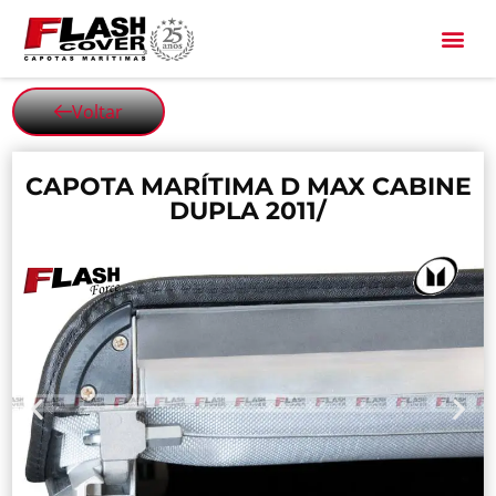
All Black
Voltar
CAPOTA MARÍTIMA D MAX CABINE
DUPLA 2011/