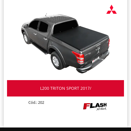
L200 TRITON SPORT 2017/
Cód.: 202