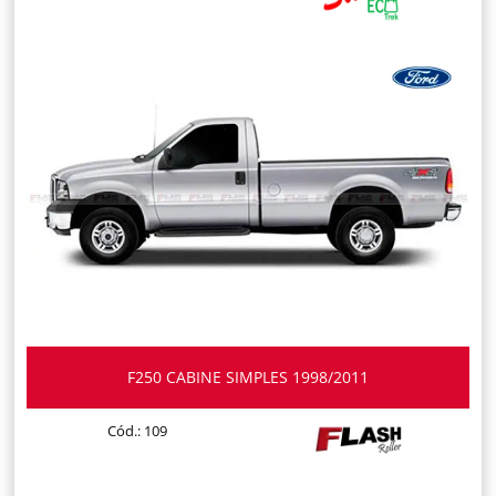
F250 CABINE SIMPLES 1998/2011
Cód.: 109