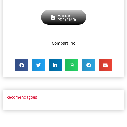
Baixar
PDF (2 MB)
Compartilhe
Recomendações