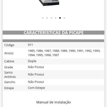
CARACTERÍSTICAS DA PICAPE
011
Código
1985
,
1986
,
1987
,
1988
,
1989
,
1990
,
1991
,
1992
,
1993
,
Ano(s)
1994
,
1995
,
1996
,
1997
Dupla
Cabine
Não Possui
Grade
Santo
Não Possui
Antônio
Não Possui
Gancho
Com Estepe
Estepe
Manual de Instalação