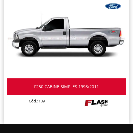
F250 CABINE SIMPLES 1998/2011
Cód.: 109