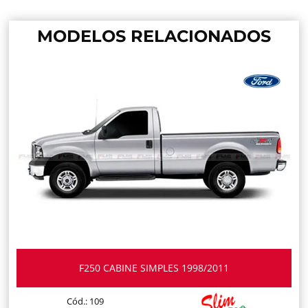
MODELOS RELACIONADOS
F250 CABINE SIMPLES 1998/2011
Cód.: 109