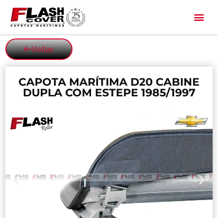
All Black
Voltar
CAPOTA MARÍTIMA D20 CABINE
DUPLA COM ESTEPE 1985/1997