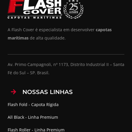
A Flash Cover é especialista em desenvolver
capotas
marítimas
de alta qualidade.
Av. Primo Campagnoli, nº 1173, Distrito Industrial II – Santa
Fé do Sul – SP. Brasil.
NOSSAS LINHAS
Flash Fold - Capota Rígida
All Black - Linha Premium
Flash Roller - Linha Premium