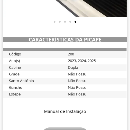
CARACTERÍSTICAS DA PICAPE
Código
200
Ano(s)
2023
,
2024
,
2025
Cabine
Dupla
Grade
Não Possui
Santo Antônio
Não Possui
Gancho
Não Possui
Estepe
Não Possui
Manual de Instalação