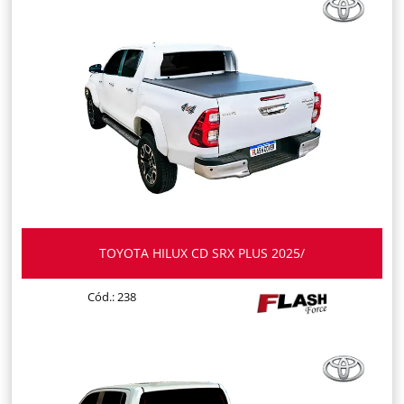
TOYOTA HILUX CD SRX PLUS 2025/
Cód.: 238