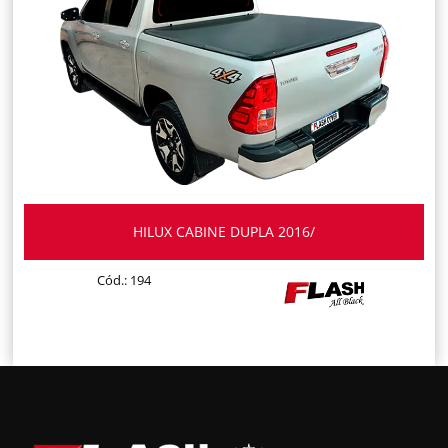
HILUX CABINE DUPLA 2016/
Cód.: 194