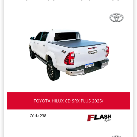
TOYOTA HILUX CD SRX PLUS 2025/
Cód.: 238