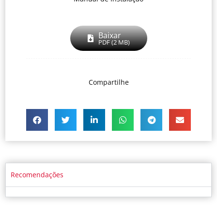
Baixar
PDF (2 MB)
Compartilhe
Recomendações