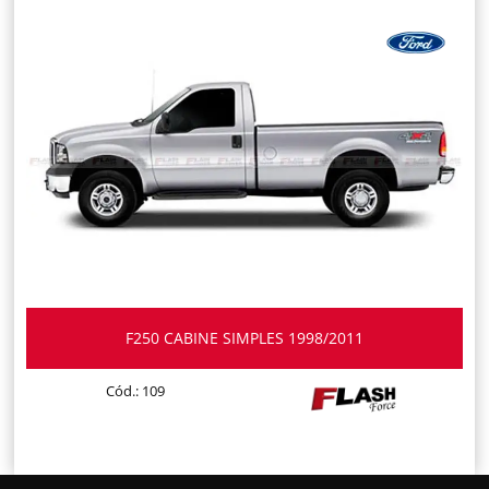
F250 CABINE SIMPLES 1998/2011
Cód.: 109