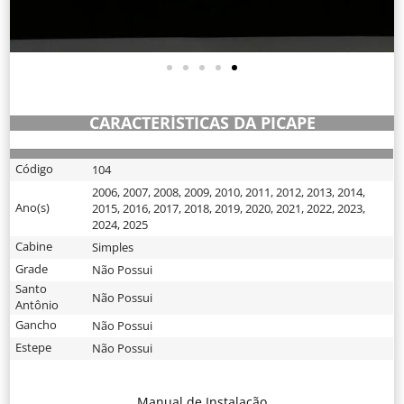
CARACTERÍSTICAS DA PICAPE
Código
104
2006
,
2007
,
2008
,
2009
,
2010
,
2011
,
2012
,
2013
,
2014
,
Ano(s)
2015
,
2016
,
2017
,
2018
,
2019
,
2020
,
2021
,
2022
,
2023
,
2024
,
2025
Cabine
Simples
Grade
Não Possui
Santo
Não Possui
Antônio
Gancho
Não Possui
Estepe
Não Possui
Manual de Instalação