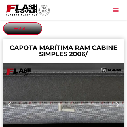
All Black
Voltar
CAPOTA MARÍTIMA RAM CABINE
SIMPLES 2006/