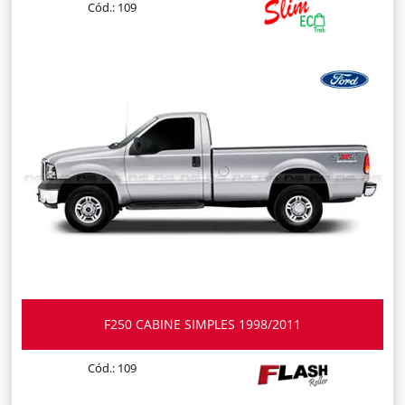
Cód.: 109
F250 CABINE SIMPLES 1998/2011
Cód.: 109