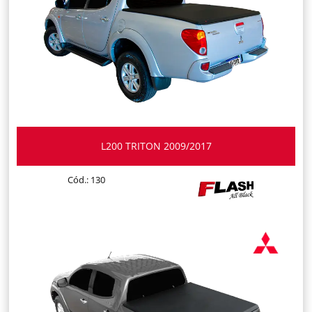
L200 TRITON 2009/2017
Cód.: 130