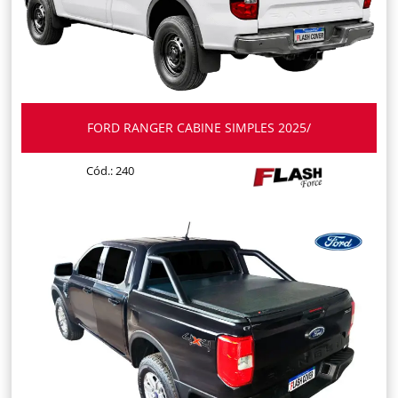
FORD RANGER CABINE SIMPLES 2025/
Cód.: 240