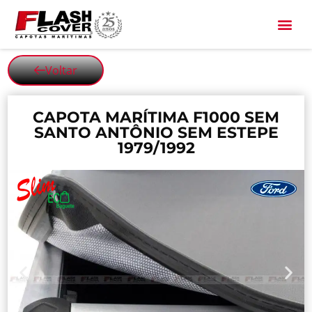
All Black
Voltar
CAPOTA MARÍTIMA F1000 SEM
SANTO ANTÔNIO SEM ESTEPE
1979/1992