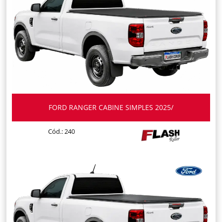
FORD RANGER CABINE SIMPLES 2025/
Cód.: 240