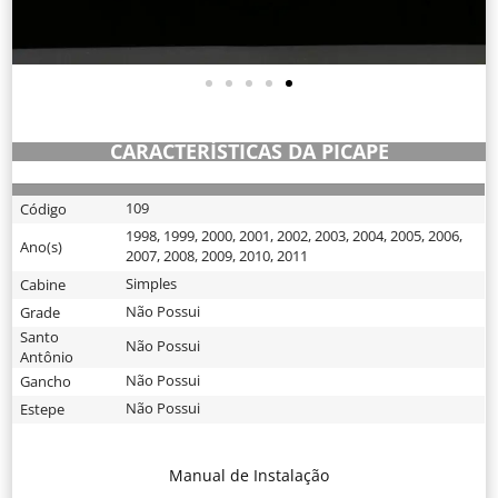
CARACTERÍSTICAS DA PICAPE
109
Código
1998
,
1999
,
2000
,
2001
,
2002
,
2003
,
2004
,
2005
,
2006
,
Ano(s)
2007
,
2008
,
2009
,
2010
,
2011
Simples
Cabine
Não Possui
Grade
Santo
Não Possui
Antônio
Não Possui
Gancho
Não Possui
Estepe
Manual de Instalação