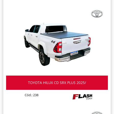
TOYOTA HILUX CD SRX PLUS 2025/
Cód.: 238