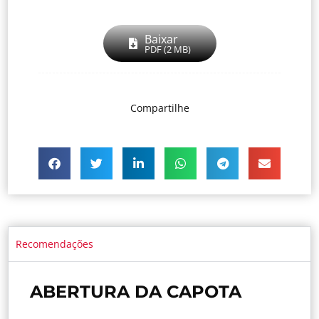
Baixar
PDF (2 MB)
Compartilhe
Recomendações
ABERTURA DA CAPOTA