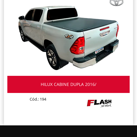
HILUX CABINE DUPLA 2016/
Cód.: 194