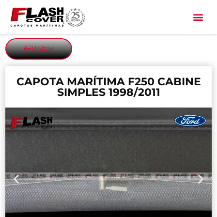
All Black
Voltar
CAPOTA MARÍTIMA F250 CABINE
SIMPLES 1998/2011