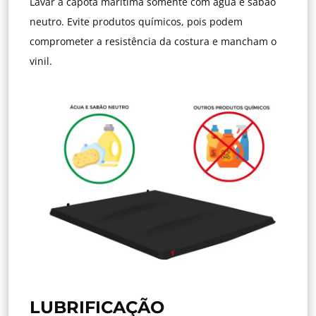
Lavar a capota marítima somente com água e sabão
neutro. Evite produtos químicos, pois podem
comprometer a resistência da costura e mancham o
vinil.
LUBRIFICAÇÃO