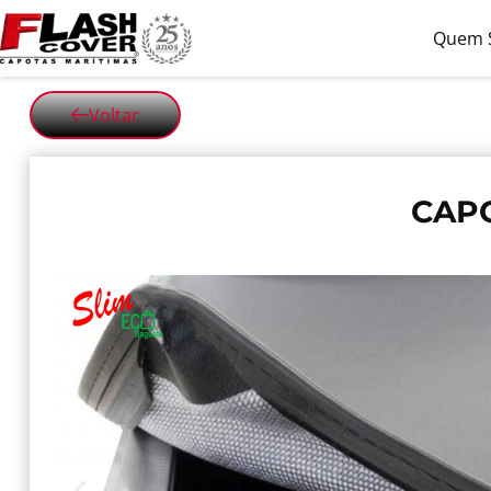
Quem 
Voltar
CAPO