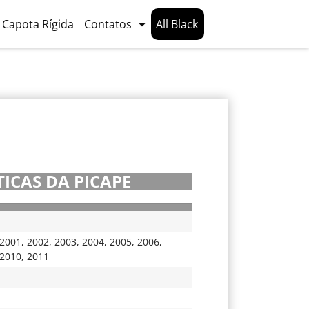
Capota Rígida
Contatos
All Black
ICAS DA PICAPE
2001
,
2002
,
2003
,
2004
,
2005
,
2006
,
2010
,
2011