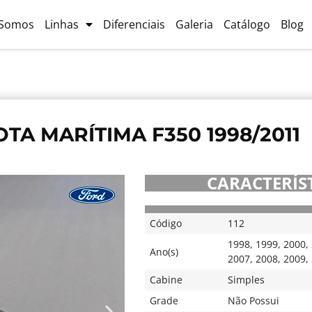
Somos
Linhas
Diferenciais
Galeria
Catálogo
Blog
TA MARÍTIMA F350 1998/2011
CARACTERÍST
Código
112
1998
,
1999
,
2000
,
Ano(s)
2007
,
2008
,
2009
,
Cabine
Simples
Grade
Não Possui