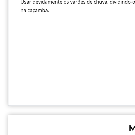
Usar devidamente os varões de chuva, dividindo-
na caçamba.
M