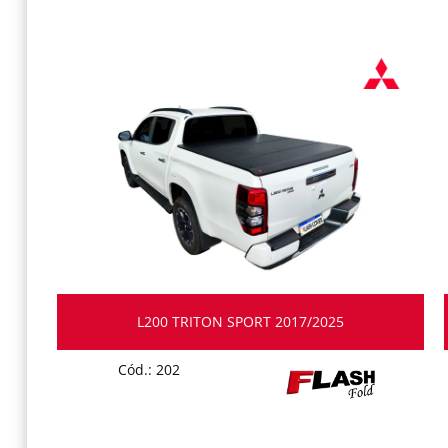
L200 TRITON SPORT 2017/2025
Cód.: 202