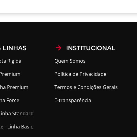
 LINHAS
INSTITUCIONAL
ota Rígida
Quem Somos
a Premium
Política de Privacidade
Linha Premium
Termos e Condições Gerais
nha Force
E-transparência
 Linha Standard
e - Linha Basic