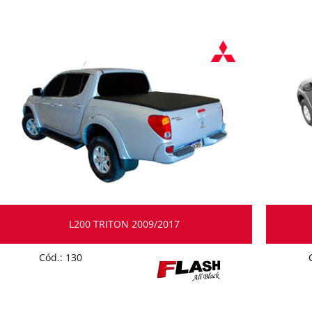
L200 TRITON 2009/2017
Cód.: 130