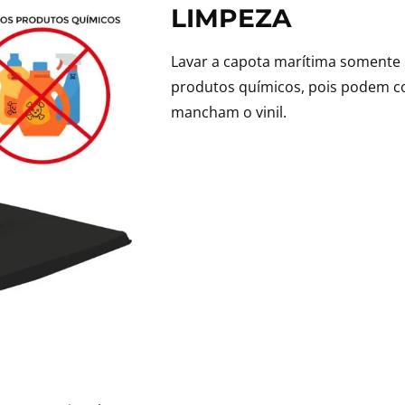
LIMPEZA
Lavar a capota marítima somente 
produtos químicos, pois podem co
mancham o vinil.