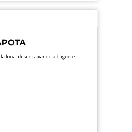
APOTA
da lona, desencaixando a baguete