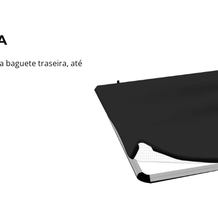
A
 baguete traseira, até