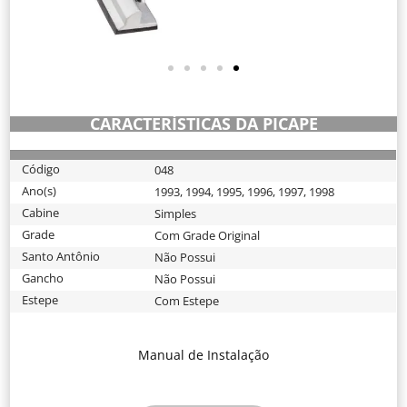
CARACTERÍSTICAS DA PICAPE
Código
048
Ano(s)
1993
,
1994
,
1995
,
1996
,
1997
,
1998
Cabine
Simples
Grade
Com Grade Original
Santo Antônio
Não Possui
Gancho
Não Possui
Estepe
Com Estepe
Manual de Instalação