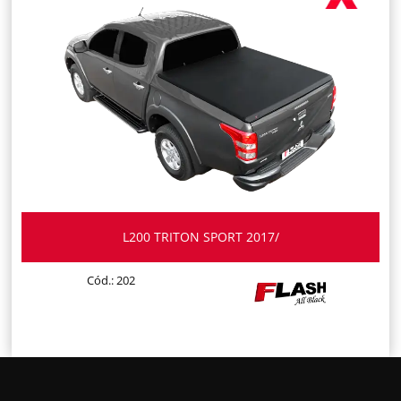
L200 TRITON SPORT 2017/
Cód.: 202