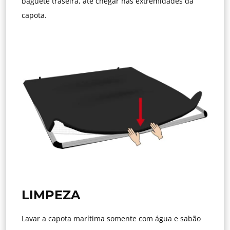
baguete traseira, até chegar nas extremidades da
capota.
LIMPEZA
Lavar a capota marítima somente com água e sabão