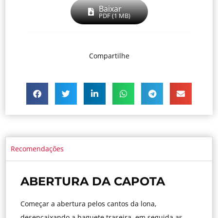
Baixar
PDF (1 MB)
Compartilhe
Recomendações
ABERTURA DA CAPOTA
Começar a abertura pelos cantos da lona,
desencaixando a baguete traseira, em seguida as