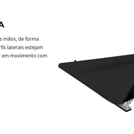
A
as mãos, de forma
fis laterais estejam
rar em movimento com