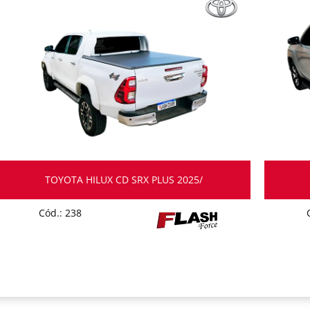
TOYOTA HILUX CD SRX PLUS 2025/
Cód.: 238