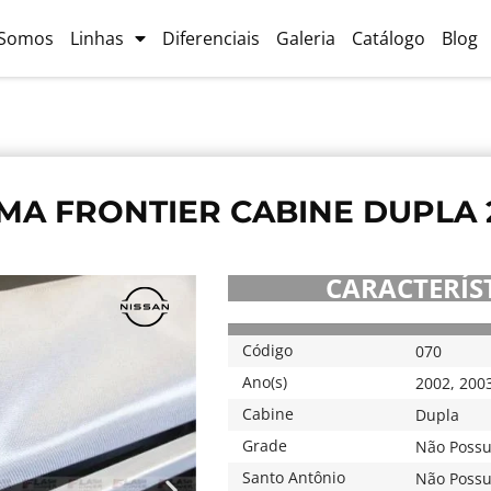
Somos
Linhas
Diferenciais
Galeria
Catálogo
Blog
MA FRONTIER CABINE DUPLA 
CARACTERÍST
Código
070
Ano(s)
2002
,
200
Cabine
Dupla
Grade
Não Possu
Santo Antônio
Não Possu