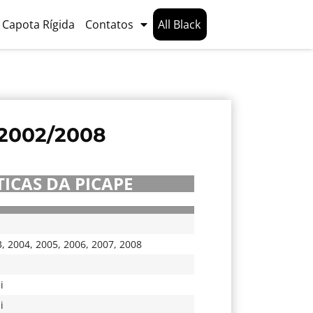
Capota Rígida
Contatos
All Black
2002/2008
ICAS DA PICAPE
3
,
2004
,
2005
,
2006
,
2007
,
2008
i
i