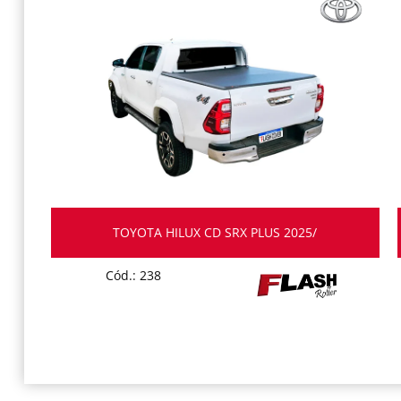
TOYOTA HILUX CD SRX PLUS 2025/
Cód.: 238