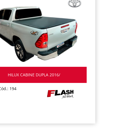
HILUX CABINE DUPLA 2016/
Cód.: 194