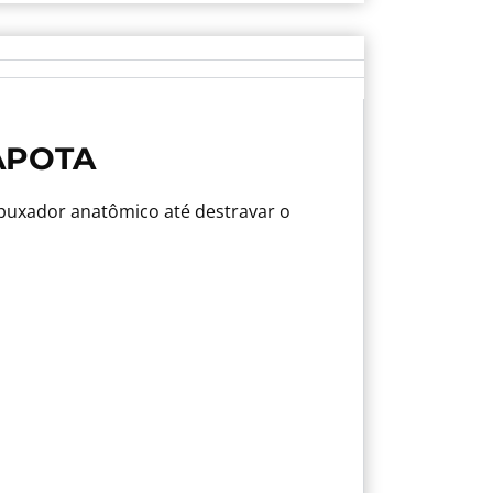
APOTA
 puxador anatômico até destravar o