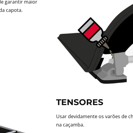
de garantir maior
da capota.
TENSORES
Usar devidamente os varões de ch
na caçamba.