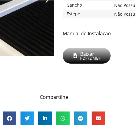
Gancho
Não Possu
Estepe
Não Possu
Manual de Instalação
Baixar
PDF (2 MB)
Compartilhe