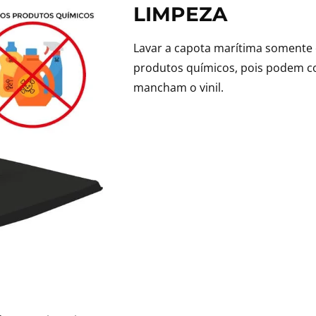
LIMPEZA
Lavar a capota marítima somente 
produtos químicos, pois podem co
mancham o vinil.