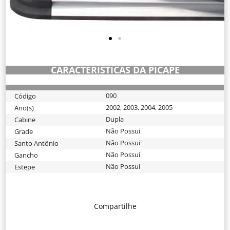
CARACTERÍSTICAS DA PICAPE
090
Código
2002
,
2003
,
2004
,
2005
Ano(s)
Dupla
Cabine
Não Possui
Grade
Não Possui
Santo Antônio
Não Possui
Gancho
Não Possui
Estepe
Compartilhe