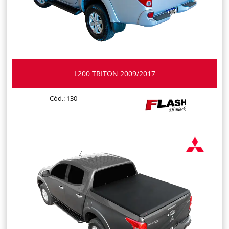
L200 TRITON 2009/2017
Cód.: 130