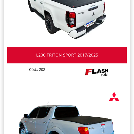
L200 TRITON SPORT 2017/2025
Cód.: 202