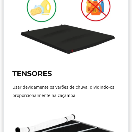
TENSORES
Usar devidamente os varões de chuva, dividindo-os
proporcionalmente na caçamba.