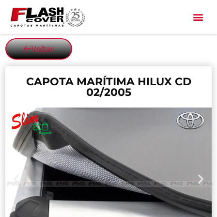
All Black
Voltar
CAPOTA MARÍTIMA HILUX CD
02/2005