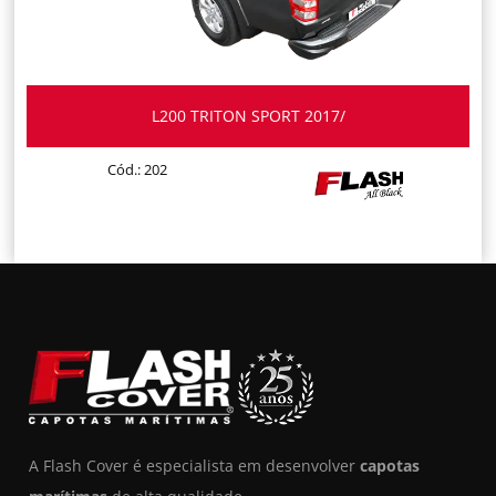
L200 TRITON SPORT 2017/
Cód.: 202
A Flash Cover é especialista em desenvolver
capotas