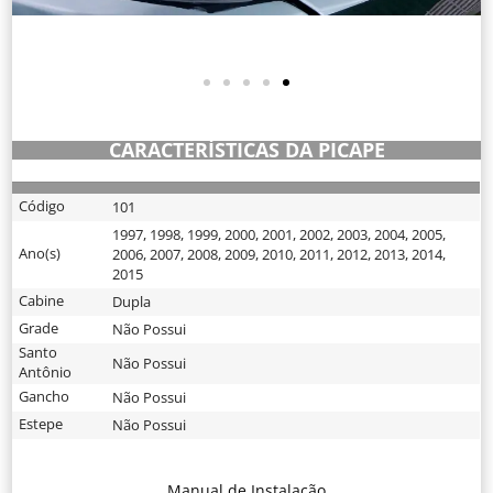
CARACTERÍSTICAS DA PICAPE
Código
101
1997
,
1998
,
1999
,
2000
,
2001
,
2002
,
2003
,
2004
,
2005
,
Ano(s)
2006
,
2007
,
2008
,
2009
,
2010
,
2011
,
2012
,
2013
,
2014
,
2015
Cabine
Dupla
Grade
Não Possui
Santo
Não Possui
Antônio
Gancho
Não Possui
Estepe
Não Possui
Manual de Instalação