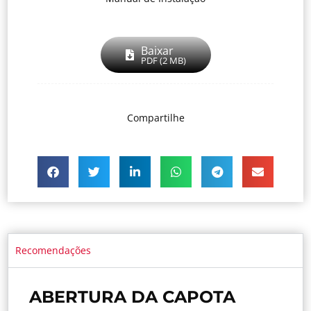
Baixar
PDF (2 MB)
Compartilhe
Recomendações
ABERTURA DA CAPOTA