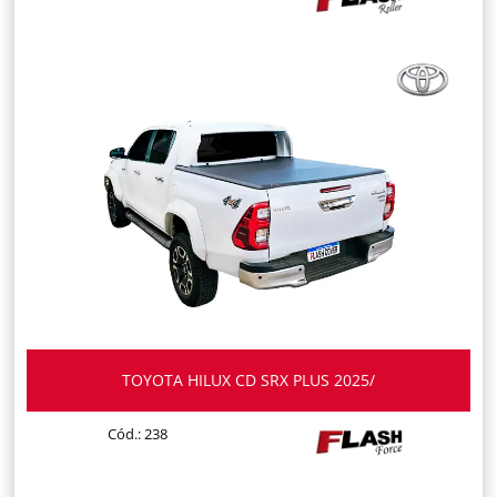
TOYOTA HILUX CD SRX PLUS 2025/
Cód.: 238