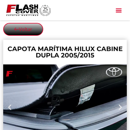
All Black
Voltar
CAPOTA MARÍTIMA HILUX CABINE
DUPLA 2005/2015