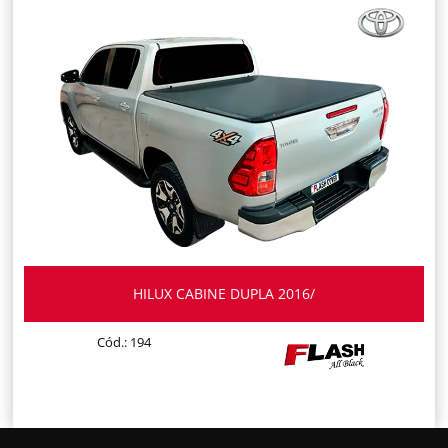
HILUX CABINE DUPLA 2016/
Cód.: 194