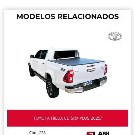
MODELOS RELACIONADOS
TOYOTA HILUX CD SRX PLUS 2025/
Cód.: 238