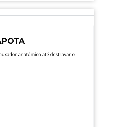
APOTA
 puxador anatômico até destravar o