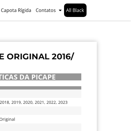
Capota Rígida
Contatos
All Black
 ORIGINAL 2016/
ICAS DA PICAPE
2018
,
2019
,
2020
,
2021
,
2022
,
2023
Original