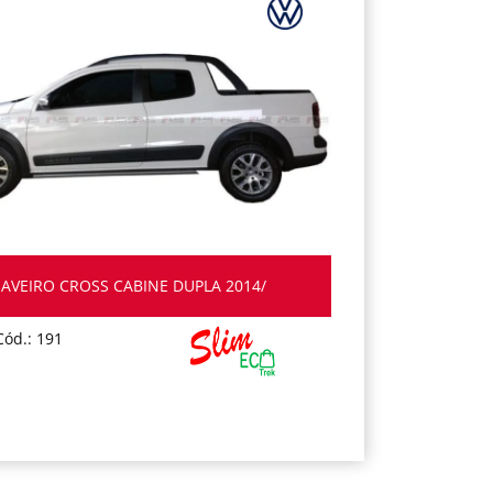
SAVEIRO CROSS CABINE DUPLA 2014/
Cód.: 191