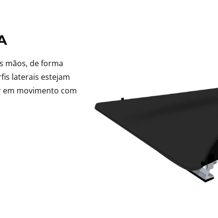
A
as mãos, de forma
fis laterais estejam
rar em movimento com