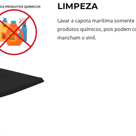
LIMPEZA
Lavar a capota marítima somente 
produtos químicos, pois podem co
mancham o vinil.