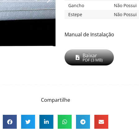
Não Possui
Gancho
Não Possui
Estepe
Manual de Instalação
Baixar
PDF (3 MB)
Compartilhe