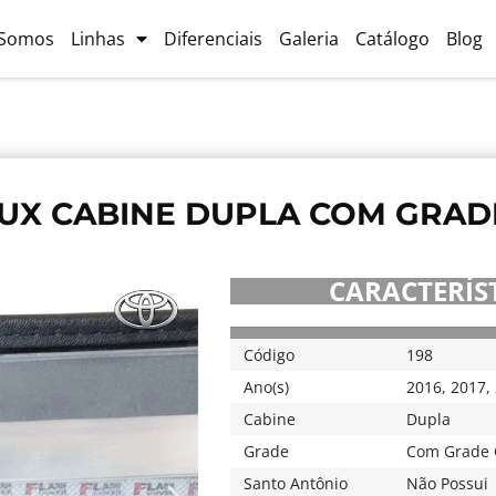
Somos
Linhas
Diferenciais
Galeria
Catálogo
Blog
UX CABINE DUPLA COM GRADE
CARACTERÍST
198
Código
2016
,
2017
,
Ano(s)
Dupla
Cabine
Com Grade 
Grade
Não Possui
Santo Antônio