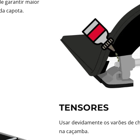
de garantir maior
da capota.
TENSORES
Usar devidamente os varões de ch
na caçamba.