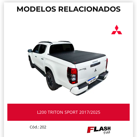
MODELOS RELACIONADOS
L200 TRITON SPORT 2017/2025
Cód.: 202