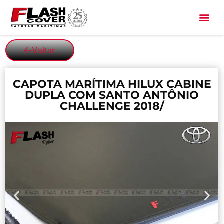
All Black
Voltar
CAPOTA MARÍTIMA HILUX CABINE
DUPLA COM SANTO ANTÔNIO
CHALLENGE 2018/