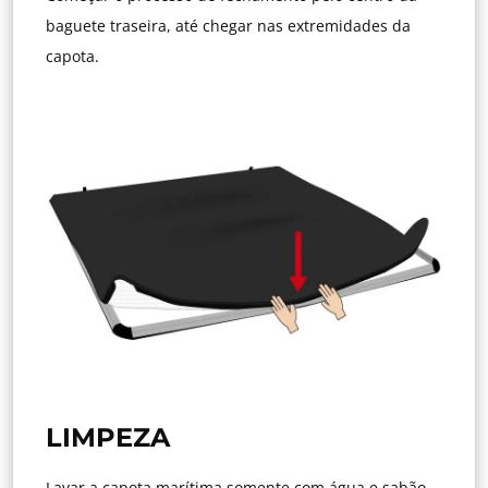
baguete traseira, até chegar nas extremidades da
capota.
LIMPEZA
Lavar a capota marítima somente com água e sabão