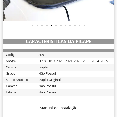
CARACTERÍSTICAS DA PICAPE
Código
209
Ano(s)
2018
,
2019
,
2020
,
2021
,
2022
,
2023
,
2024
,
2025
Cabine
Dupla
Grade
Não Possui
Santo Antônio
Duplo Original
Gancho
Não Possui
Estepe
Não Possui
Manual de Instalação