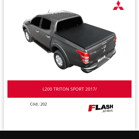
L200 TRITON SPORT 2017/
Cód.: 202