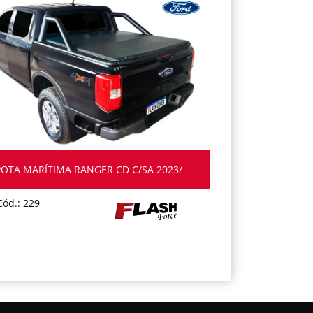
OTA MARÍTIMA RANGER CD C/SA 2023/
Cód.: 229