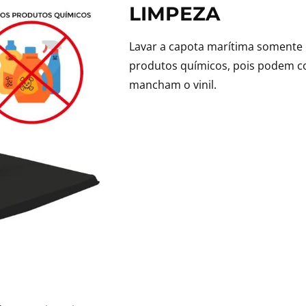
LIMPEZA
Lavar a capota marítima somente 
produtos químicos, pois podem co
mancham o vinil.