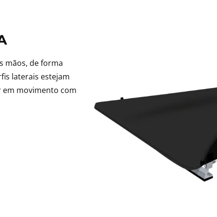
A
as mãos, de forma
fis laterais estejam
rar em movimento com