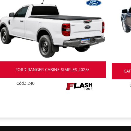
FORD RANGER CABINE SIMPLES 2025/
CAP
Cód.: 240