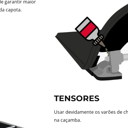
de garantir maior
da capota.
TENSORES
Usar devidamente os varões de ch
na caçamba.