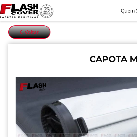
Quem 
Voltar
CAPOTA MA