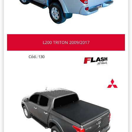
L200 TRITON 2009/2017
Cód.: 130