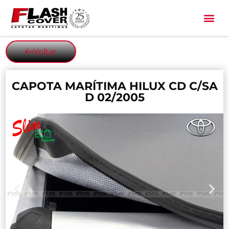
All Black
Voltar
CAPOTA MARÍTIMA HILUX CD C/SA
D 02/2005