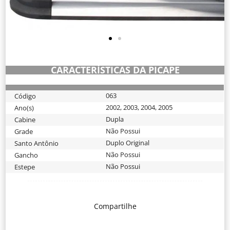
CARACTERÍSTICAS DA PICAPE
063
Código
2002
,
2003
,
2004
,
2005
Ano(s)
Dupla
Cabine
Não Possui
Grade
Duplo Original
Santo Antônio
Não Possui
Gancho
Não Possui
Estepe
Compartilhe