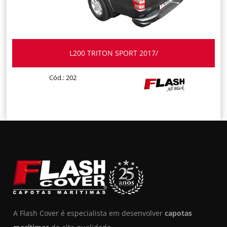
L200 TRITON SPORT 2017/
Cód.: 202
A Flash Cover é especialista em desenvolver
capotas