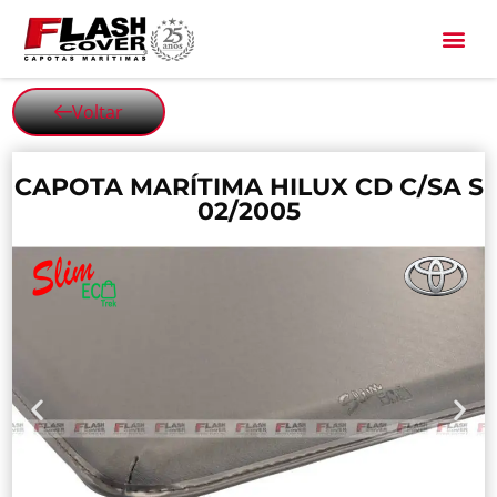
All Black
Voltar
CAPOTA MARÍTIMA HILUX CD C/SA S
02/2005