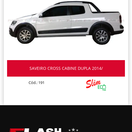
SAVEIRO CROSS CABINE DUPLA 2014/
Cód.: 191