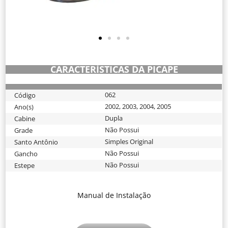
CARACTERÍSTICAS DA PICAPE
062
Código
2002
,
2003
,
2004
,
2005
Ano(s)
Dupla
Cabine
Não Possui
Grade
Simples Original
Santo Antônio
Não Possui
Gancho
Não Possui
Estepe
Manual de Instalação