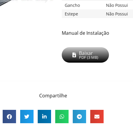
Gancho
Não Possui
Estepe
Não Possui
Manual de Instalação
Baixar
PDF (3 MB)
Compartilhe