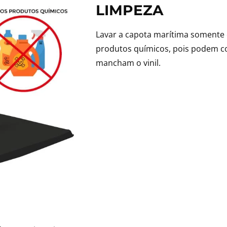
LIMPEZA
Lavar a capota marítima somente 
produtos químicos, pois podem co
mancham o vinil.