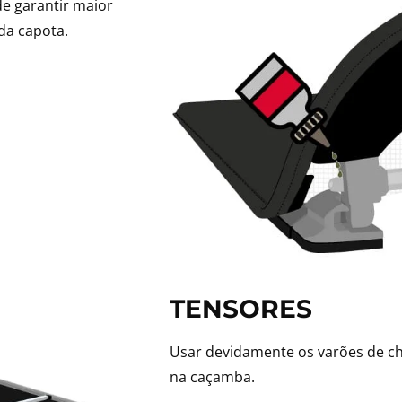
de garantir maior
da capota.
TENSORES
Usar devidamente os varões de ch
na caçamba.