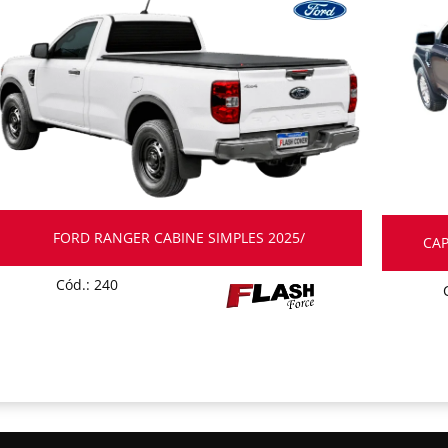
FORD RANGER CABINE SIMPLES 2025/
CAP
Cód.: 240