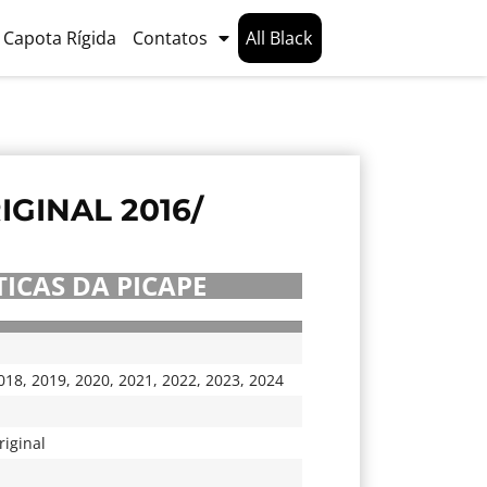
Capota Rígida
Contatos
All Black
GINAL 2016/
ICAS DA PICAPE
018
,
2019
,
2020
,
2021
,
2022
,
2023
,
2024
iginal