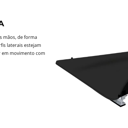
A
as mãos, de forma
fis laterais estejam
rar em movimento com