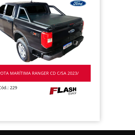
OTA MARÍTIMA RANGER CD C/SA 2023/
Cód.: 229