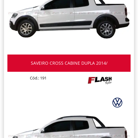
SAVEIRO CROSS CABINE DUPLA 2014/
Cód.: 191