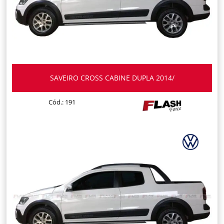
SAVEIRO CROSS CABINE DUPLA 2014/
Cód.: 191