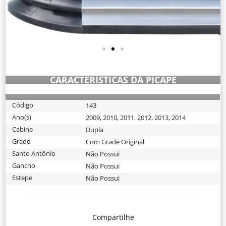
CARACTERÍSTICAS DA PICAPE
Código
143
Ano(s)
2009
,
2010
,
2011
,
2012
,
2013
,
2014
Cabine
Dupla
Grade
Com Grade Original
Santo Antônio
Não Possui
Gancho
Não Possui
Estepe
Não Possui
Compartilhe