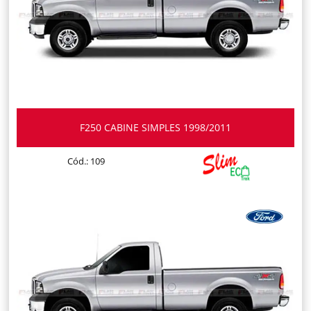
F250 CABINE SIMPLES 1998/2011
Cód.: 109