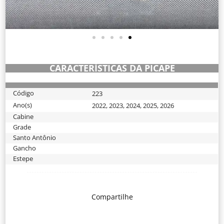
CARACTERÍSTICAS DA PICAPE
Código
223
Ano(s)
2022
,
2023
,
2024
,
2025
,
2026
Cabine
Grade
Santo Antônio
Gancho
Estepe
Compartilhe