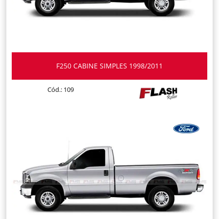
F250 CABINE SIMPLES 1998/2011
Cód.: 109