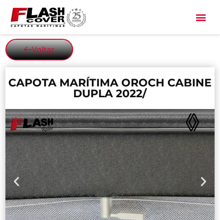
All Black
Voltar
CAPOTA MARÍTIMA OROCH CABINE
DUPLA 2022/