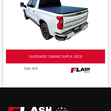
SILVERADO CABINE DUPLA 2023/
Cód.: 615