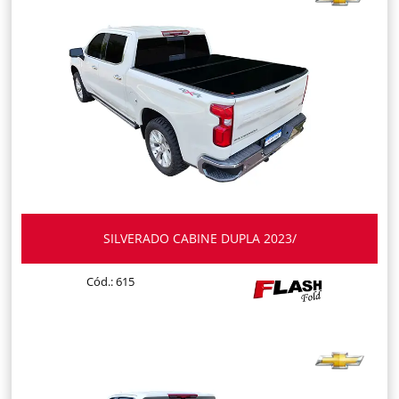
SILVERADO CABINE DUPLA 2023/
Cód.: 615