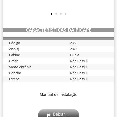
CARACTERÍSTICAS DA PICAPE
236
Código
2025
Ano(s)
Dupla
Cabine
Não Possui
Grade
Não Possui
Santo Antônio
Não Possui
Gancho
Não Possui
Estepe
Manual de Instalação
Baixar