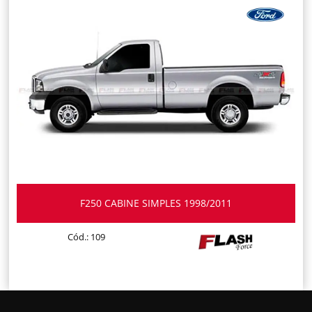
F250 CABINE SIMPLES 1998/2011
Cód.: 109