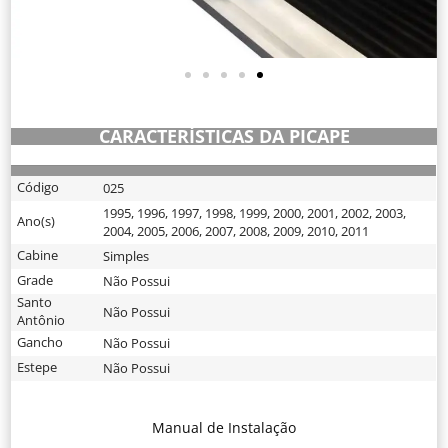
CARACTERÍSTICAS DA PICAPE
Código
025
1995
,
1996
,
1997
,
1998
,
1999
,
2000
,
2001
,
2002
,
2003
,
Ano(s)
2004
,
2005
,
2006
,
2007
,
2008
,
2009
,
2010
,
2011
Cabine
Simples
Grade
Não Possui
Santo
Não Possui
Antônio
Gancho
Não Possui
Estepe
Não Possui
Manual de Instalação