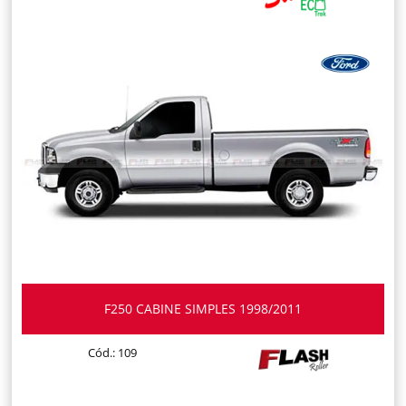
F250 CABINE SIMPLES 1998/2011
Cód.: 109