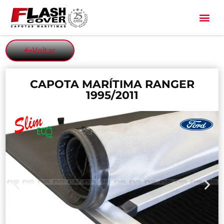
All Black
Voltar
CAPOTA MARÍTIMA RANGER
1995/2011