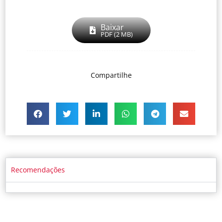
Baixar
PDF (2 MB)
Compartilhe
Recomendações