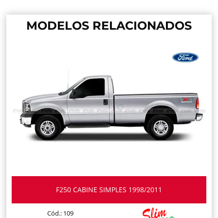
MODELOS RELACIONADOS
F250 CABINE SIMPLES 1998/2011
Cód.: 109