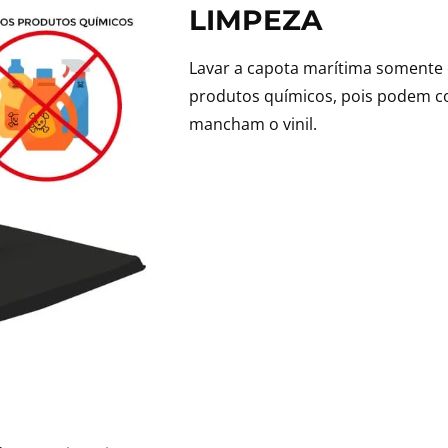
LIMPEZA
Lavar a capota marítima somente 
produtos químicos, pois podem co
mancham o vinil.