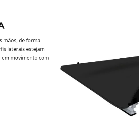
A
as mãos, de forma
fis laterais estejam
rar em movimento com