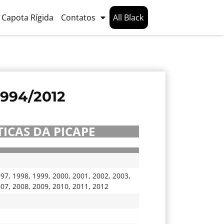
Capota Rígida
Contatos
All Black
994/2012
ICAS DA PICAPE
997
,
1998
,
1999
,
2000
,
2001
,
2002
,
2003
,
007
,
2008
,
2009
,
2010
,
2011
,
2012