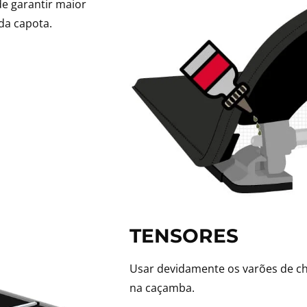
de garantir maior
da capota.
TENSORES
Usar devidamente os varões de ch
na caçamba.