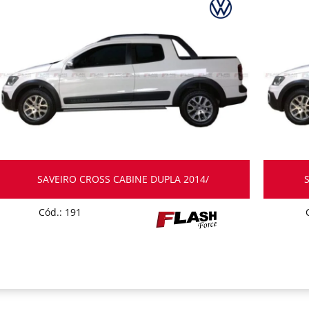
SAVEIRO CROSS CABINE DUPLA 2014/
Cód.: 191