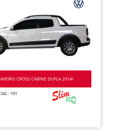
SAVEIRO CROSS CABINE DUPLA 2014/
Cód.: 191