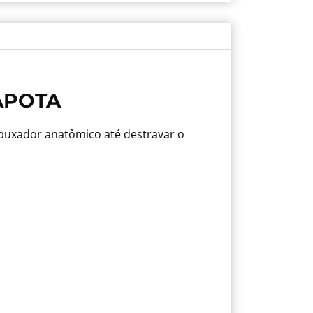
APOTA
 puxador anatômico até destravar o