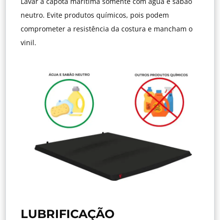
Lavar a capota marítima somente com água e sabão
neutro. Evite produtos químicos, pois podem
comprometer a resistência da costura e mancham o
vinil.
LUBRIFICAÇÃO