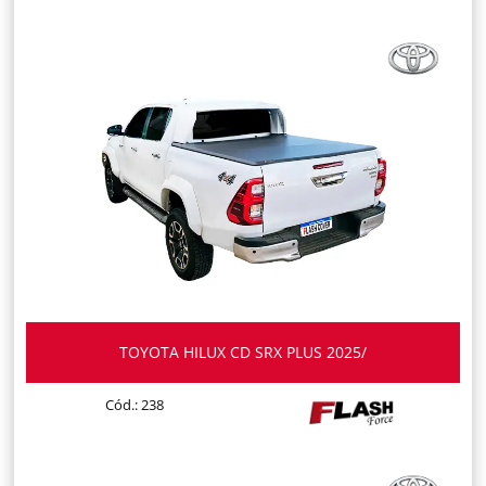
TOYOTA HILUX CD SRX PLUS 2025/
Cód.: 238