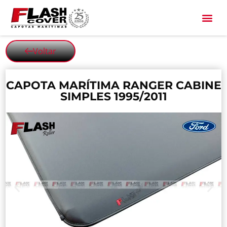
All Black
Voltar
CAPOTA MARÍTIMA RANGER CABINE
SIMPLES 1995/2011