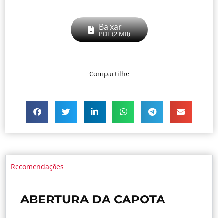
Baixar
PDF (2 MB)
Compartilhe
Recomendações
ABERTURA DA CAPOTA