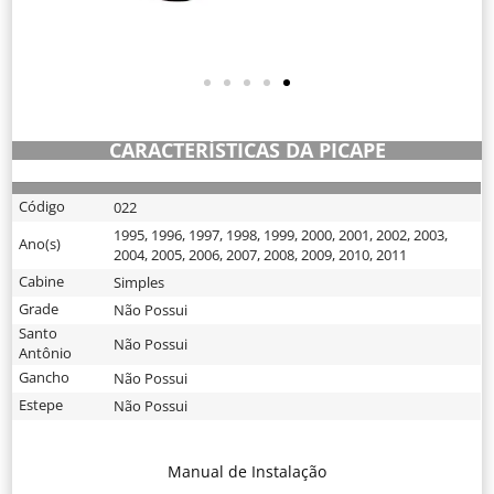
CARACTERÍSTICAS DA PICAPE
Código
022
1995
,
1996
,
1997
,
1998
,
1999
,
2000
,
2001
,
2002
,
2003
,
Ano(s)
2004
,
2005
,
2006
,
2007
,
2008
,
2009
,
2010
,
2011
Cabine
Simples
Grade
Não Possui
Santo
Não Possui
Antônio
Gancho
Não Possui
Estepe
Não Possui
Manual de Instalação