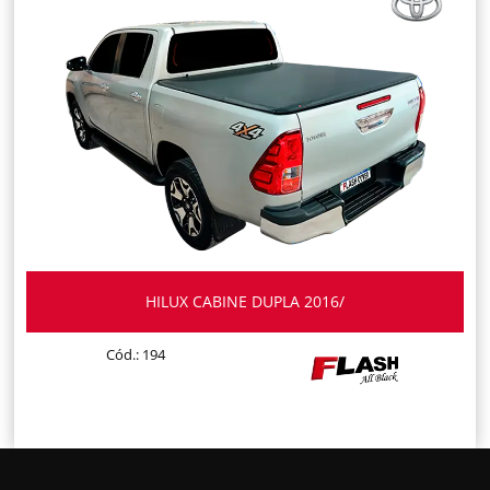
HILUX CABINE DUPLA 2016/
Cód.: 194