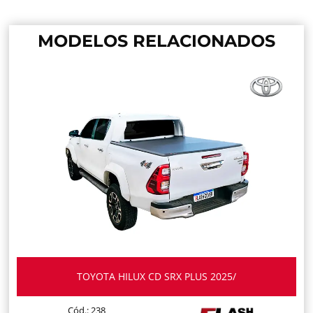
MODELOS RELACIONADOS
TOYOTA HILUX CD SRX PLUS 2025/
Cód.: 238