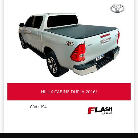
HILUX CABINE DUPLA 2016/
Cód.: 194