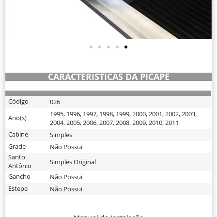
CARACTERÍSTICAS DA PICAPE
Código
026
1995
,
1996
,
1997
,
1998
,
1999
,
2000
,
2001
,
2002
,
2003
,
Ano(s)
2004
,
2005
,
2006
,
2007
,
2008
,
2009
,
2010
,
2011
Cabine
Simples
Grade
Não Possui
Santo
Simples Original
Antônio
Gancho
Não Possui
Estepe
Não Possui