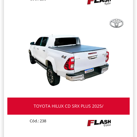
TOYOTA HILUX CD SRX PLUS 2025/
Cód.: 238