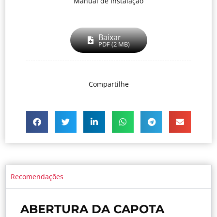
Manual de Instalação
Baixar
PDF (2 MB)
Compartilhe
Recomendações
ABERTURA DA CAPOTA