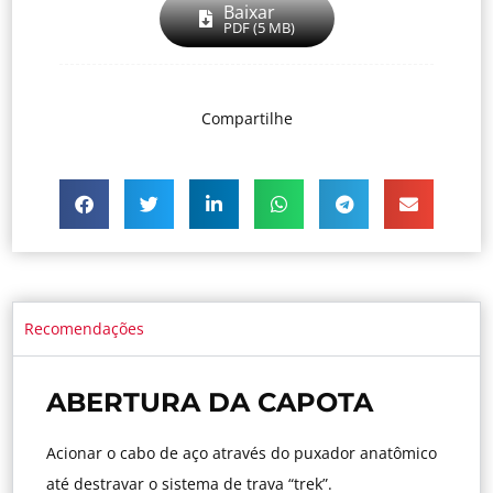
Baixar
PDF (5 MB)
Compartilhe
Recomendações
ABERTURA DA CAPOTA
Acionar o cabo de aço através do puxador anatômico
até destravar o sistema de trava “trek”.