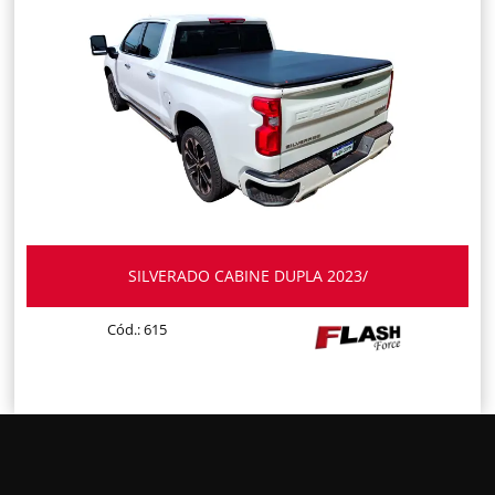
SILVERADO CABINE DUPLA 2023/
Cód.: 615