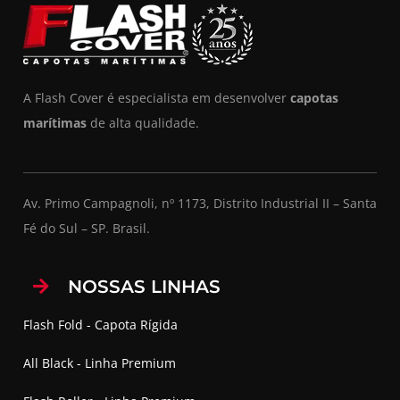
A Flash Cover é especialista em desenvolver
capotas
marítimas
de alta qualidade.
Av. Primo Campagnoli, nº 1173, Distrito Industrial II – Santa
Fé do Sul – SP. Brasil.
NOSSAS LINHAS
Flash Fold - Capota Rígida
All Black - Linha Premium