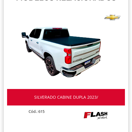
SILVERADO CABINE DUPLA 2023/
Cód.: 615