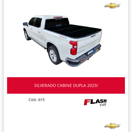
SILVERADO CABINE DUPLA 2023/
Cód.: 615