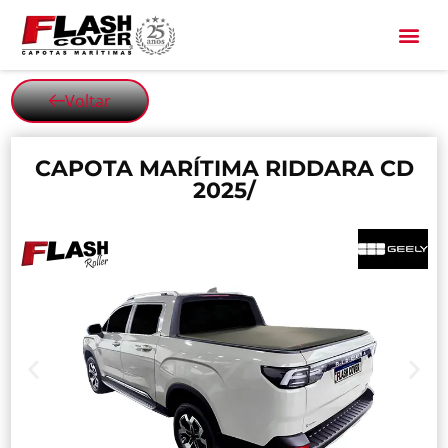
All Black
Voltar
CAPOTA MARÍTIMA RIDDARA CD
2025/