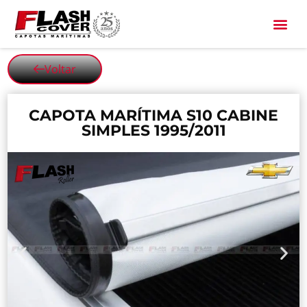
All Black
Voltar
CAPOTA MARÍTIMA S10 CABINE
SIMPLES 1995/2011