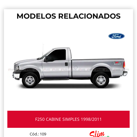
MODELOS RELACIONADOS
F250 CABINE SIMPLES 1998/2011
Cód.: 109