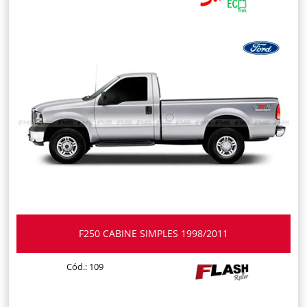
F250 CABINE SIMPLES 1998/2011
Cód.: 109