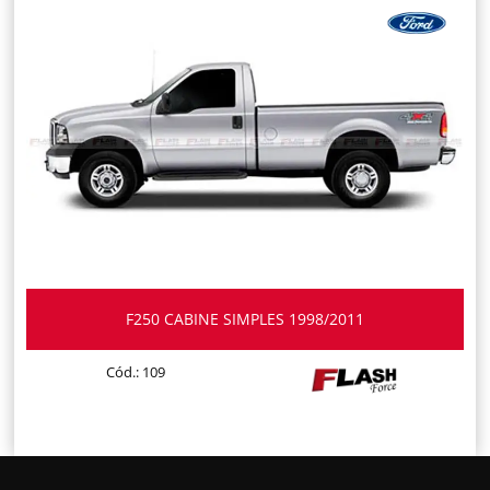
F250 CABINE SIMPLES 1998/2011
Cód.: 109