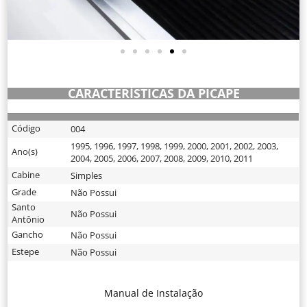
CARACTERÍSTICAS DA PICAPE
Código
004
1995
,
1996
,
1997
,
1998
,
1999
,
2000
,
2001
,
2002
,
2003
,
Ano(s)
2004
,
2005
,
2006
,
2007
,
2008
,
2009
,
2010
,
2011
Cabine
Simples
Grade
Não Possui
Santo
Não Possui
Antônio
Gancho
Não Possui
Estepe
Não Possui
Manual de Instalação