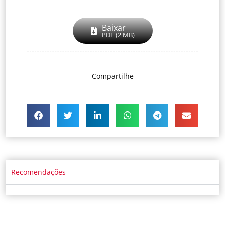
Baixar
PDF (2 MB)
Compartilhe
Recomendações