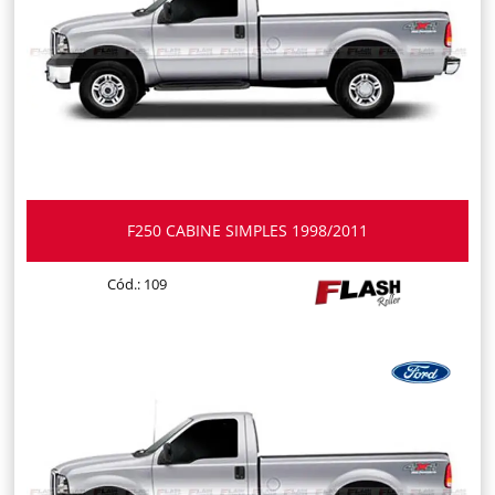
F250 CABINE SIMPLES 1998/2011
Cód.: 109