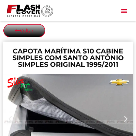
All Black
Voltar
CAPOTA MARÍTIMA S10 CABINE
SIMPLES COM SANTO ANTÔNIO
SIMPLES ORIGINAL 1995/2011