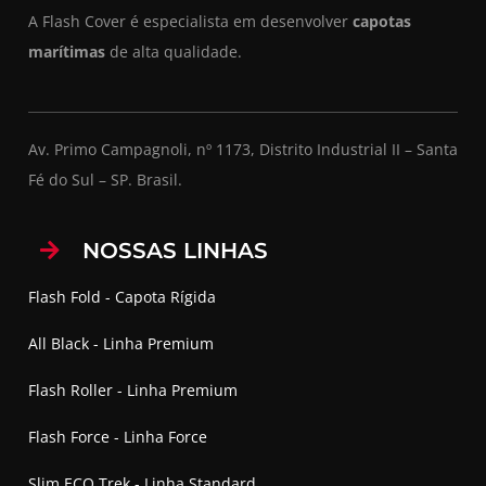
A Flash Cover é especialista em desenvolver
capotas
marítimas
de alta qualidade.
Av. Primo Campagnoli, nº 1173, Distrito Industrial II – Santa
Fé do Sul – SP. Brasil.
NOSSAS LINHAS
Flash Fold - Capota Rígida
All Black - Linha Premium
Flash Roller - Linha Premium
Flash Force - Linha Force
Slim ECO Trek - Linha Standard