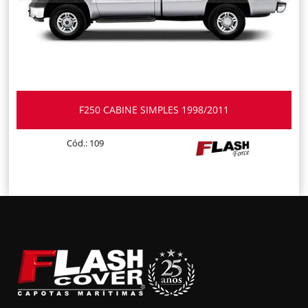
F250 CABINE SIMPLES 1998/2011
Cód.: 109