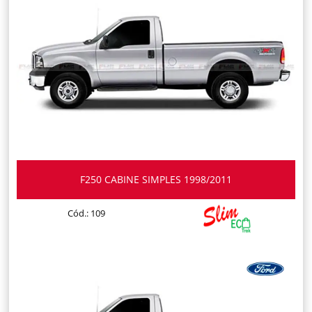
F250 CABINE SIMPLES 1998/2011
Cód.: 109