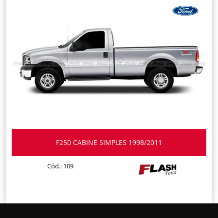
F250 CABINE SIMPLES 1998/2011
Cód.: 109