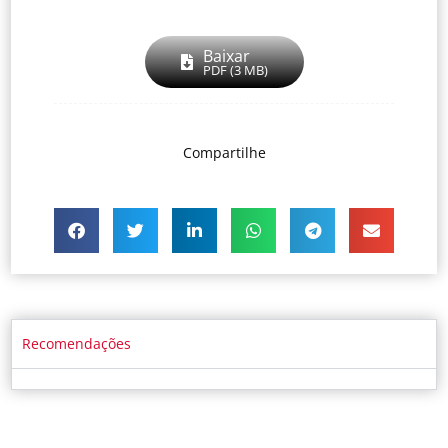
Baixar
PDF (3 MB)
Compartilhe
Recomendações