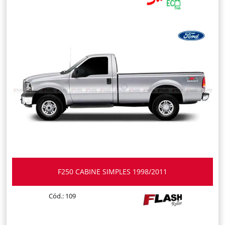
F250 CABINE SIMPLES 1998/2011
Cód.: 109