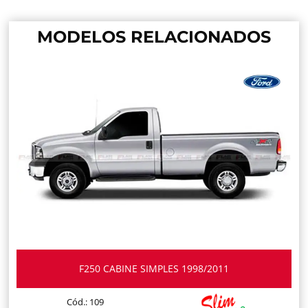
MODELOS RELACIONADOS
F250 CABINE SIMPLES 1998/2011
Cód.: 109