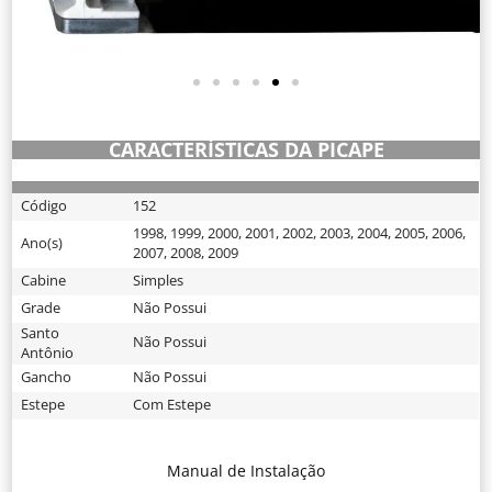
CARACTERÍSTICAS DA PICAPE
Código
152
1998
,
1999
,
2000
,
2001
,
2002
,
2003
,
2004
,
2005
,
2006
,
Ano(s)
2007
,
2008
,
2009
Cabine
Simples
Grade
Não Possui
Santo
Não Possui
Antônio
Gancho
Não Possui
Estepe
Com Estepe
Manual de Instalação