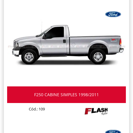
F250 CABINE SIMPLES 1998/2011
Cód.: 109