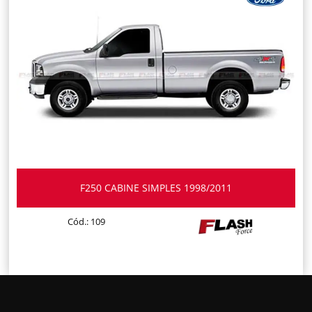
F250 CABINE SIMPLES 1998/2011
Cód.: 109