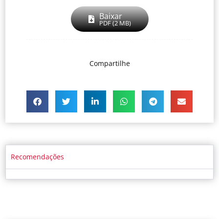
Baixar
PDF (2 MB)
Compartilhe
Recomendações