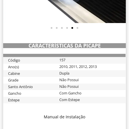
CARACTERÍSTICAS DA PICAPE
157
Código
2010
,
2011
,
2012
,
2013
Ano(s)
Dupla
Cabine
Não Possui
Grade
Não Possui
Santo Antônio
Com Gancho
Gancho
Com Estepe
Estepe
Manual de Instalação