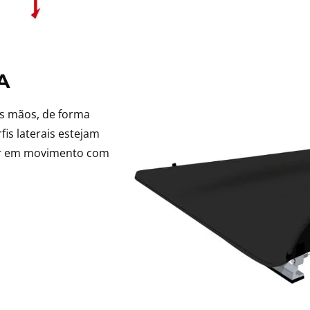
A
as mãos, de forma
fis laterais estejam
rar em movimento com