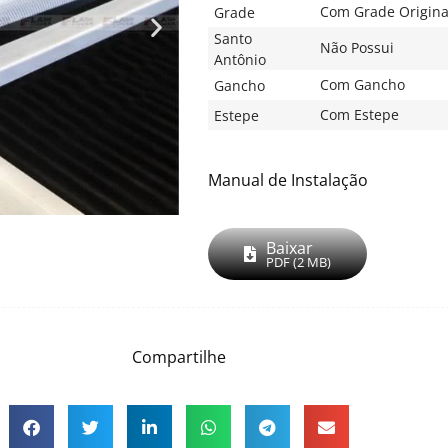
Com Grade Origina
Grade
Santo
Não Possui
Antônio
Com Gancho
Gancho
Com Estepe
Estepe
Manual de Instalação
Baixar
PDF (2 MB)
Compartilhe