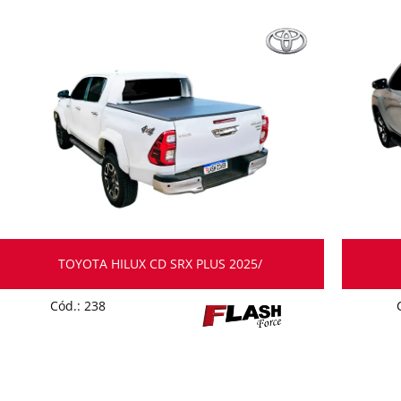
TOYOTA HILUX CD SRX PLUS 2025/
Cód.: 238