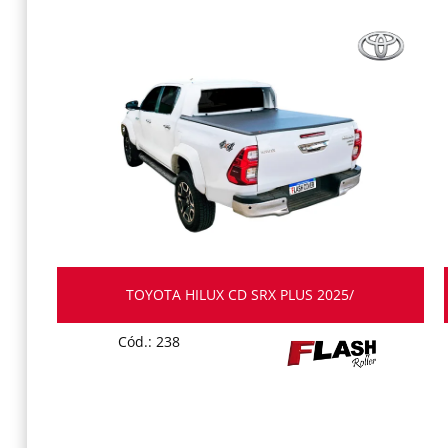
TOYOTA HILUX CD SRX PLUS 2025/
Cód.: 238