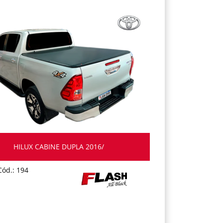
HILUX CABINE DUPLA 2016/
Cód.: 194