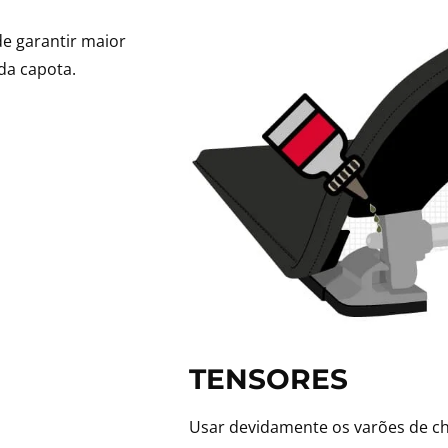
de garantir maior
da capota.
TENSORES
Usar devidamente os varões de ch