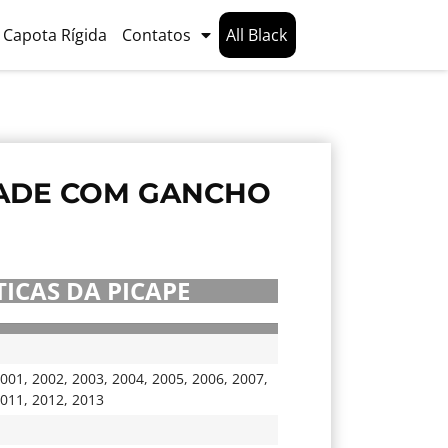
Capota Rígida
Contatos
All Black
RADE COM GANCHO
ICAS DA PICAPE
001
,
2002
,
2003
,
2004
,
2005
,
2006
,
2007
,
011
,
2012
,
2013