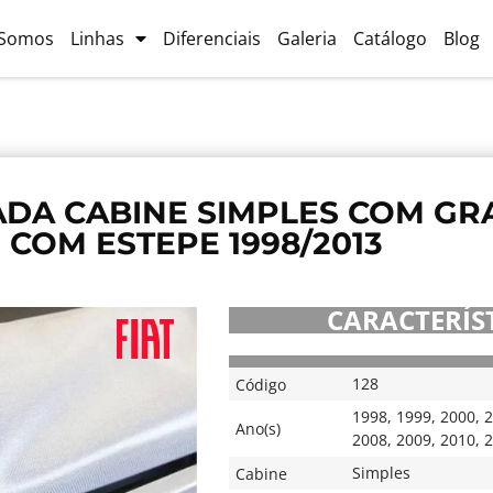
Somos
Linhas
Diferenciais
Galeria
Catálogo
Blog
ADA CABINE SIMPLES COM G
COM ESTEPE 1998/2013
CARACTERÍST
128
Código
1998
,
1999
,
2000
,
2
Ano(s)
2008
,
2009
,
2010
,
2
Simples
Cabine