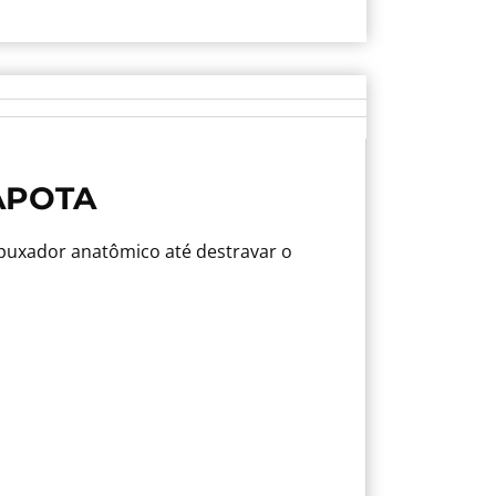
APOTA
 puxador anatômico até destravar o