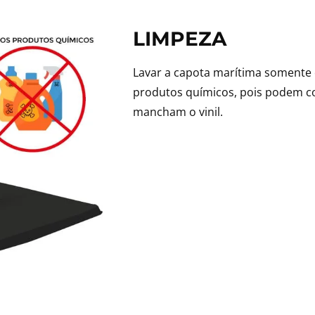
LIMPEZA
Lavar a capota marítima somente 
produtos químicos, pois podem co
mancham o vinil.