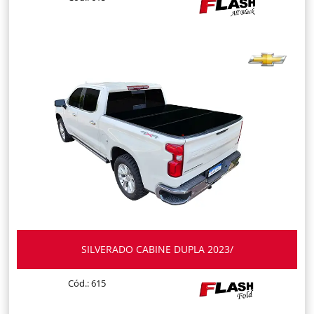
SILVERADO CABINE DUPLA 2023/
Cód.: 615