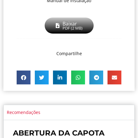
Manual de Instalação
Baixar
PDF (2 MB)
Compartilhe
Recomendações
ABERTURA DA CAPOTA