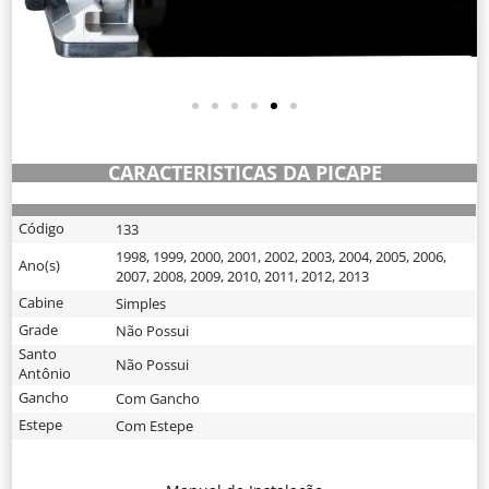
CARACTERÍSTICAS DA PICAPE
Código
133
1998
,
1999
,
2000
,
2001
,
2002
,
2003
,
2004
,
2005
,
2006
,
Ano(s)
2007
,
2008
,
2009
,
2010
,
2011
,
2012
,
2013
Cabine
Simples
Grade
Não Possui
Santo
Não Possui
Antônio
Gancho
Com Gancho
Estepe
Com Estepe