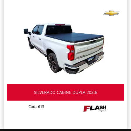
SILVERADO CABINE DUPLA 2023/
Cód.: 615