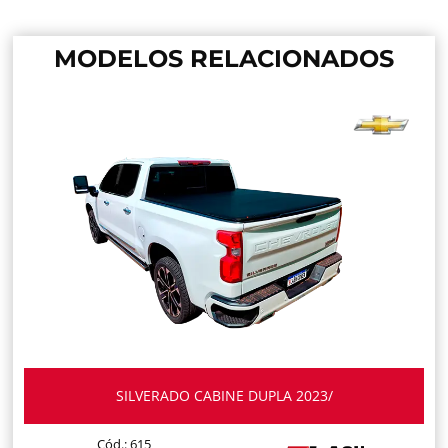
MODELOS RELACIONADOS
SILVERADO CABINE DUPLA 2023/
Cód.: 615