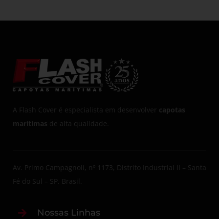
A Flash Cover é especialista em desenvolver
capotas
marítimas
de alta qualidade.
Av. Primo Campagnoli, nº 1173, Distrito Industrial II – Santa
Fé do Sul – SP. Brasil.
Nossas Linhas