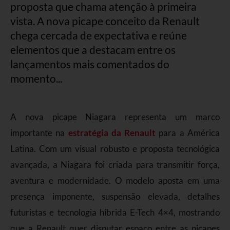
proposta que chama atenção à primeira
vista. A nova picape conceito da Renault
chega cercada de expectativa e reúne
elementos que a destacam entre os
lançamentos mais comentados do
momento...
A nova picape Niagara representa um marco
importante na
estratégia da Renault
para a América
Latina. Com um visual robusto e proposta tecnológica
avançada, a Niagara foi criada para transmitir força,
aventura e modernidade. O modelo aposta em uma
presença imponente, suspensão elevada, detalhes
futuristas e tecnologia híbrida E-Tech 4×4, mostrando
que a Renault quer disputar espaço entre as picapes