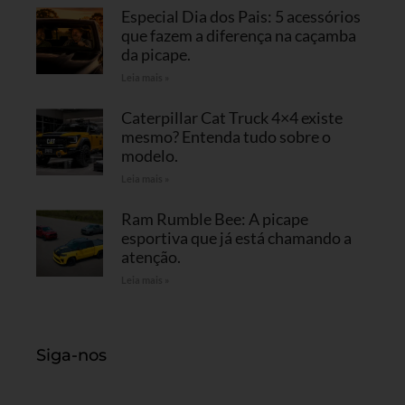
Especial Dia dos Pais: 5 acessórios
que fazem a diferença na caçamba
da picape.
Leia mais »
Caterpillar Cat Truck 4×4 existe
mesmo? Entenda tudo sobre o
modelo.
Leia mais »
Ram Rumble Bee: A picape
esportiva que já está chamando a
atenção.
Leia mais »
Siga-nos