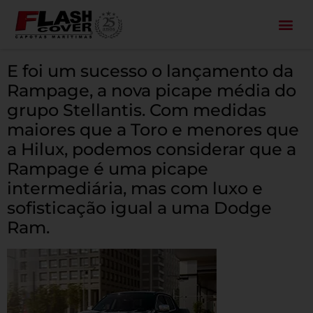
All Black
E foi um sucesso o lançamento da
Rampage, a nova picape média do
grupo Stellantis. Com medidas
maiores que a Toro e menores que
a Hilux, podemos considerar que a
Rampage é uma picape
intermediária, mas com luxo e
sofisticação igual a uma Dodge
Ram.