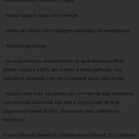
– Monitoramento de pontos cegos.
– Alerta saída de faixa com correção.
– Alerta de colisão com frenagem automática de emergência.
– Marchas giratórias.
– Os acabamentos, independente de qual versão escolher
(Rebel, Laramie e R/T), seu interior é muito refinado, mas
aplicado e adaptado com personalidade para cada versão.
– Função auto-hold, equipada com um freio de mão eletrônico,
com a função auto-hold, não tem a necessidade de ficar
segurando o pedal do frio, oferecendo mais conforto ao
motorista.
O que achamos demais é o sistema Ram Connect. Esse sistema