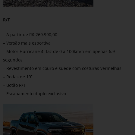
R/T
– A partir de R$ 269.990,00
– Versão mais esportiva
– Motor Hurricane 4, faz de 0 a 100km/h em apenas 6,9
segundos
– Revestimento em couro e suede com costuras vermelhas
– Rodas de 19’’
– Botão R/T
– Escapamento duplo exclusivo