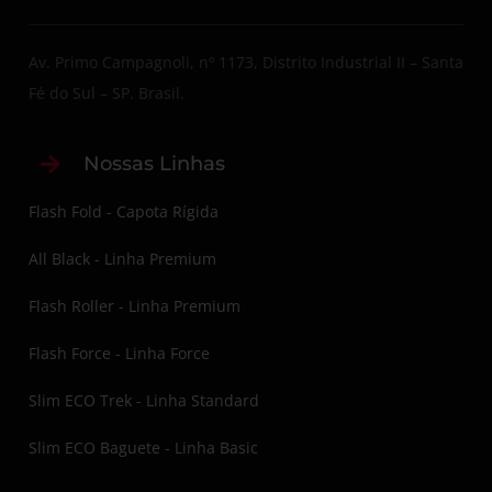
Av. Primo Campagnoli, nº 1173, Distrito Industrial II – Santa
Fé do Sul – SP. Brasil.
Nossas Linhas
Flash Fold - Capota Rígida
All Black - Linha Premium
Flash Roller - Linha Premium
Flash Force - Linha Force
Slim ECO Trek - Linha Standard
Slim ECO Baguete - Linha Basic