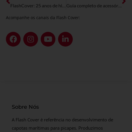
FlashCover: 25 anos de história, inovação e paixão por picapes
Guia completo de acessórios de picapes: o que não pode faltar
Acompanhe os canais da Flash Cover:
Sobre Nós
A Flash Cover é referência no desenvolvimento de
capotas marítimas para picapes. Produzimos