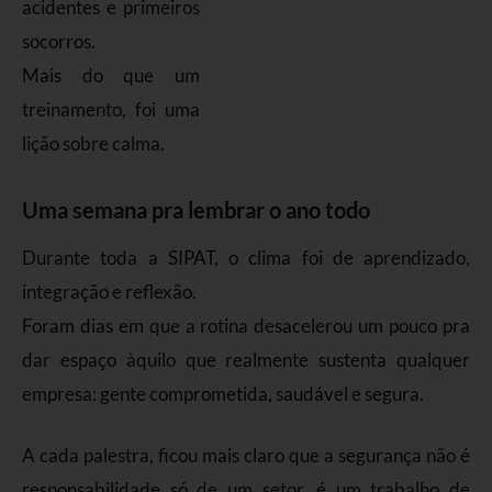
acidentes e primeiros
socorros.
Mais do que um
treinamento, foi uma
lição sobre calma.
Uma semana pra lembrar o ano todo
Durante toda a SIPAT, o clima foi de aprendizado,
integração e reflexão.
Foram dias em que a rotina desacelerou um pouco pra
dar espaço àquilo que realmente sustenta qualquer
empresa: gente comprometida, saudável e segura.
A cada palestra, ficou mais claro que a segurança não é
responsabilidade só de um setor, é um trabalho de