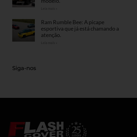
modelo.
Leia mais »
Ram Rumble Bee: A picape
esportiva que já está chamando a
atenção.
Leia mais »
Siga-nos