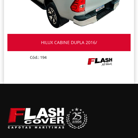
HILUX CABINE DUPLA 2016/
Cód.: 194