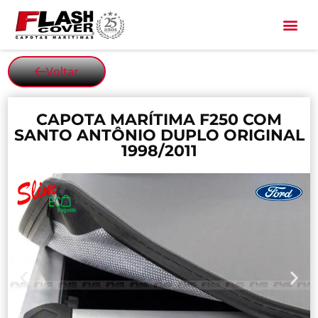
All Black
Voltar
CAPOTA MARÍTIMA F250 COM
SANTO ANTÔNIO DUPLO ORIGINAL
1998/2011