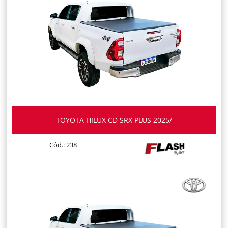
TOYOTA HILUX CD SRX PLUS 2025/
Cód.: 238