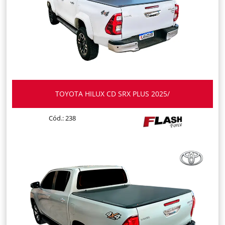
TOYOTA HILUX CD SRX PLUS 2025/
Cód.: 238