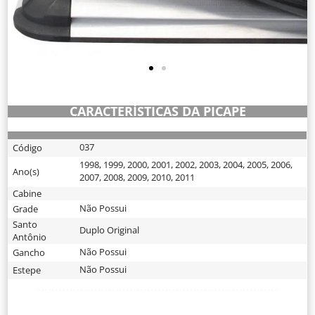
CARACTERÍSTICAS DA PICAPE
037
Código
1998
,
1999
,
2000
,
2001
,
2002
,
2003
,
2004
,
2005
,
2006
,
Ano(s)
2007
,
2008
,
2009
,
2010
,
2011
Cabine
Não Possui
Grade
Santo
Duplo Original
Antônio
Não Possui
Gancho
Não Possui
Estepe