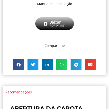
Manual de Instalação
Baixar
PDF (4 MB)
Compartilhe
Recomendações
ABERTURA DA CAPOTA