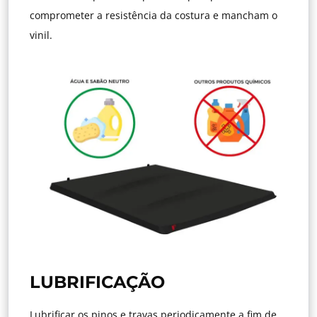
comprometer a resistência da costura e mancham o
vinil.
LUBRIFICAÇÃO
Lubrificar os pinos e travas periodicamente a fim de