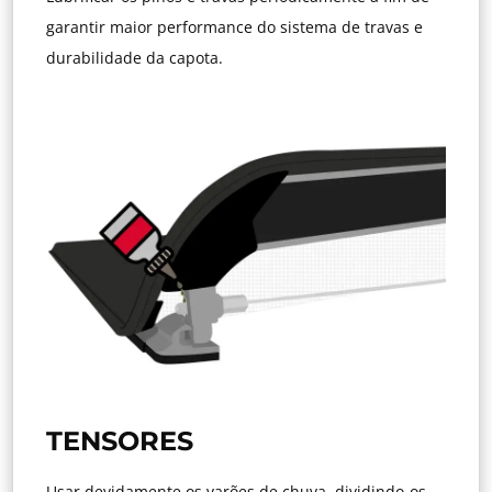
garantir maior performance do sistema de travas e
durabilidade da capota.
TENSORES
Usar devidamente os varões de chuva, dividindo-os