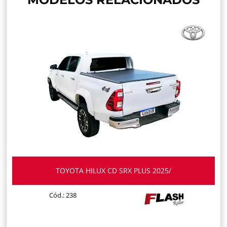
TOYOTA HILUX CD SRX PLUS 2025/
Cód.: 238