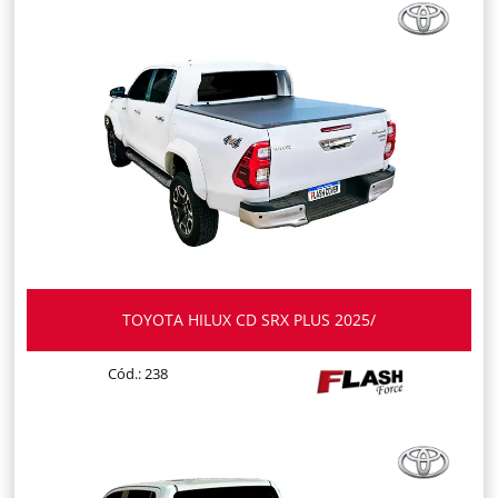
TOYOTA HILUX CD SRX PLUS 2025/
Cód.: 238