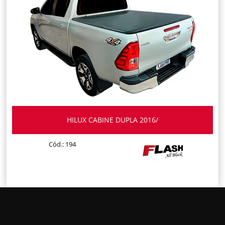
HILUX CABINE DUPLA 2016/
Cód.: 194