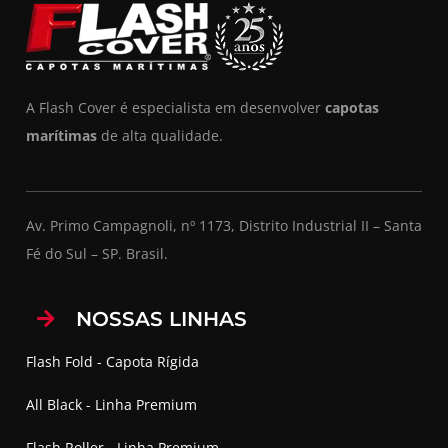
A Flash Cover é especialista em desenvolver
capotas
marítimas
de alta qualidade.
Av. Primo Campagnoli, nº 1173, Distrito Industrial II – Santa
Fé do Sul – SP. Brasil.
NOSSAS LINHAS
Flash Fold - Capota Rígida
All Black - Linha Premium
Flash Roller - Linha Premium