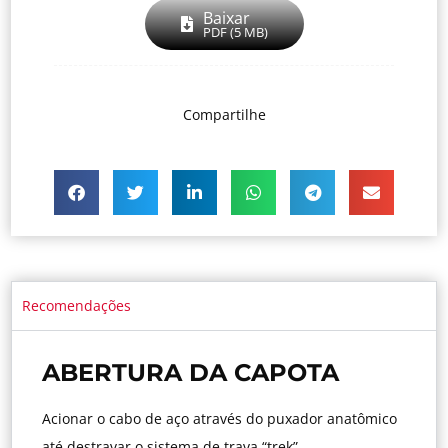
Baixar
PDF (5 MB)
Compartilhe
Recomendações
ABERTURA DA CAPOTA
Acionar o cabo de aço através do puxador anatômico
até destravar o sistema de trava “trek”.