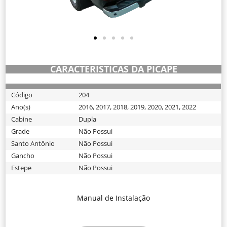
CARACTERÍSTICAS DA PICAPE
204
Código
2016
,
2017
,
2018
,
2019
,
2020
,
2021
,
2022
Ano(s)
Dupla
Cabine
Não Possui
Grade
Não Possui
Santo Antônio
Não Possui
Gancho
Não Possui
Estepe
Manual de Instalação