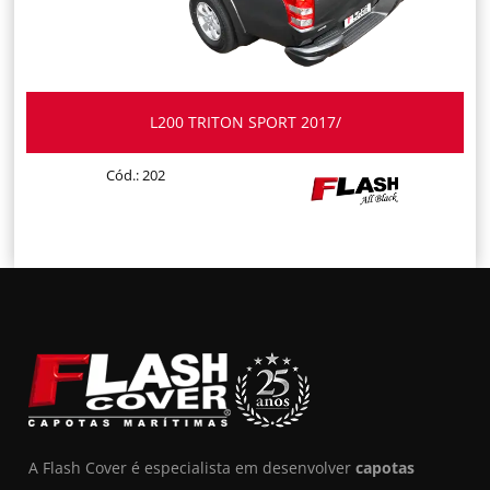
L200 TRITON SPORT 2017/
Cód.: 202
A Flash Cover é especialista em desenvolver
capotas