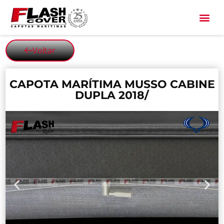
All Black
Voltar
CAPOTA MARÍTIMA MUSSO CABINE
DUPLA 2018/