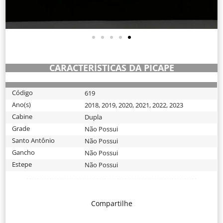
CARACTERÍSTICAS DA PICAPE
Código
619
Ano(s)
2018
,
2019
,
2020
,
2021
,
2022
,
2023
Cabine
Dupla
Grade
Não Possui
Santo Antônio
Não Possui
Gancho
Não Possui
Estepe
Não Possui
Compartilhe