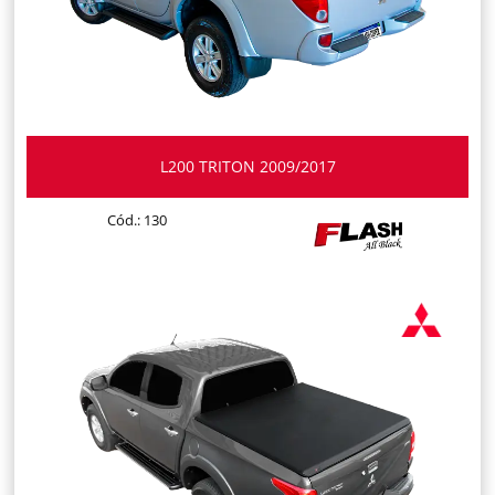
L200 TRITON 2009/2017
Cód.: 130