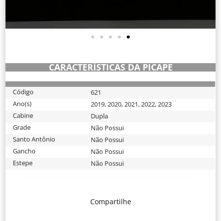
CARACTERÍSTICAS DA PICAPE
Código
621
Ano(s)
2019
,
2020
,
2021
,
2022
,
2023
Cabine
Dupla
Grade
Não Possui
Santo Antônio
Não Possui
Gancho
Não Possui
Estepe
Não Possui
Compartilhe