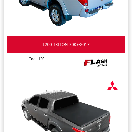
L200 TRITON 2009/2017
Cód.: 130