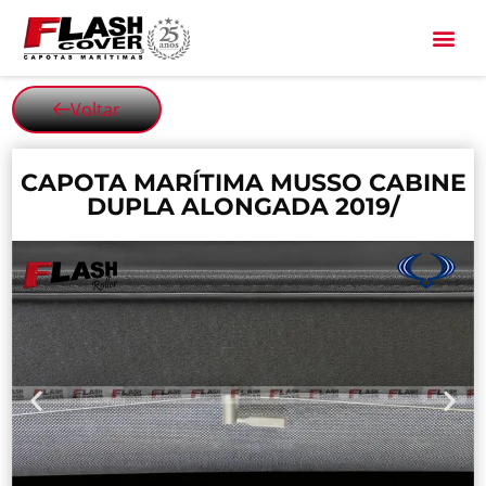
All Black
Voltar
CAPOTA MARÍTIMA MUSSO CABINE
DUPLA ALONGADA 2019/