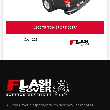
L200 TRITON SPORT 2017/
Cód.: 202
A Flash Cover é especialista em desenvolver
capotas