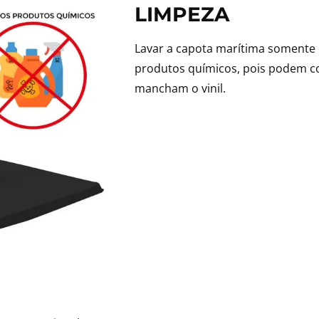
LIMPEZA
Lavar a capota marítima somente 
produtos químicos, pois podem co
mancham o vinil.