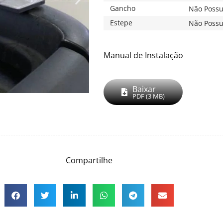
Gancho
Não Possu
Estepe
Não Possu
Manual de Instalação
Baixar
PDF (3 MB)
Compartilhe