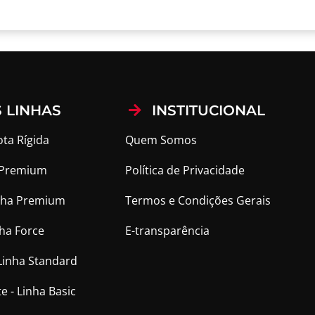
 LINHAS
INSTITUCIONAL
ota Rígida
Quem Somos
a Premium
Política de Privacidade
Linha Premium
Termos e Condições Gerais
nha Force
E-transparência
 Linha Standard
e - Linha Basic