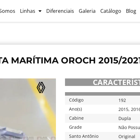
Somos
Linhas
Diferenciais
Galeria
Catálogo
Blog
A MARÍTIMA OROCH 2015/202
CARACTERÍST
Código
192
Ano(s)
2015
,
201
Cabine
Dupla
Grade
Não Possu
Santo Antônio
Original