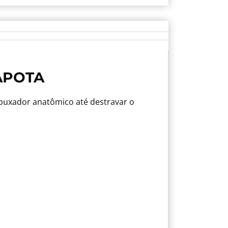
APOTA
 puxador anatômico até destravar o