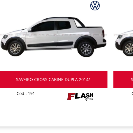
SAVEIRO CROSS CABINE DUPLA 2014/
Cód.: 191