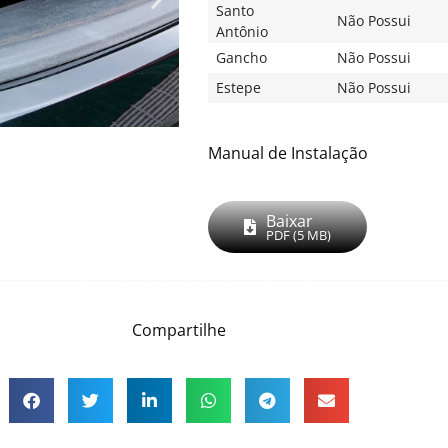
Santo
Não Possui
Antônio
Gancho
Não Possui
Estepe
Não Possui
Manual de Instalação
Baixar
PDF (5 MB)
Compartilhe