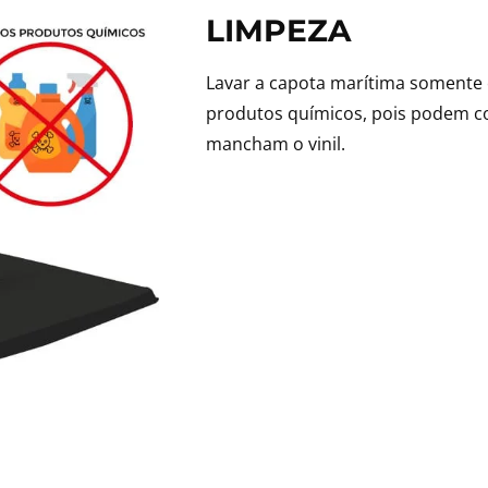
LIMPEZA
Lavar a capota marítima somente 
produtos químicos, pois podem co
mancham o vinil.