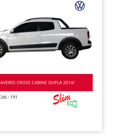
SAVEIRO CROSS CABINE DUPLA 2014/
Cód.: 191