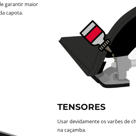
de garantir maior
da capota.
TENSORES
Usar devidamente os varões de ch
na caçamba.