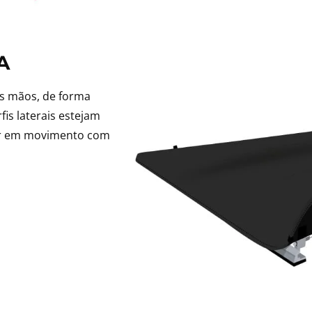
A
as mãos, de forma
fis laterais estejam
rar em movimento com