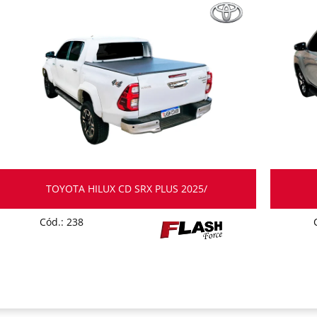
TOYOTA HILUX CD SRX PLUS 2025/
Cód.: 238