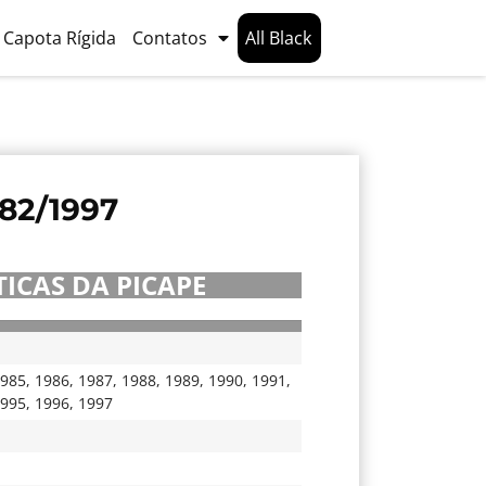
Capota Rígida
Contatos
All Black
82/1997
ICAS DA PICAPE
985
,
1986
,
1987
,
1988
,
1989
,
1990
,
1991
,
995
,
1996
,
1997