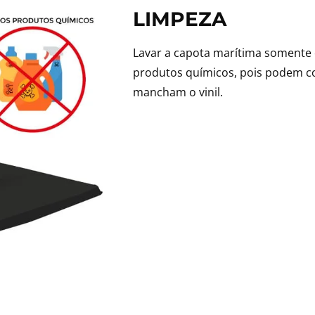
LIMPEZA
Lavar a capota marítima somente 
produtos químicos, pois podem co
mancham o vinil.