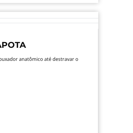
APOTA
 puxador anatômico até destravar o