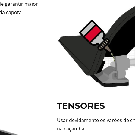
de garantir maior
da capota.
TENSORES
Usar devidamente os varões de ch
na caçamba.