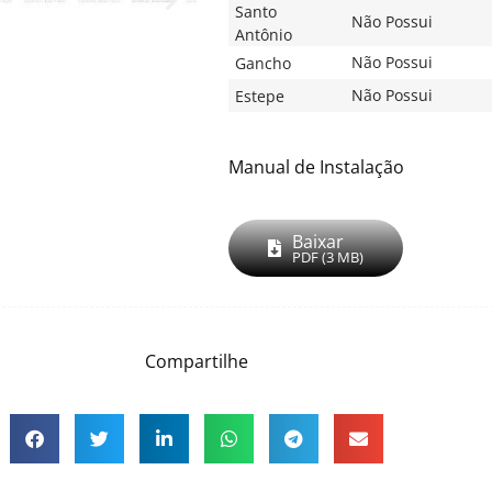
Santo
Não Possui
Antônio
Não Possui
Gancho
Não Possui
Estepe
Manual de Instalação
Baixar
PDF (3 MB)
Compartilhe