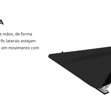
A
as mãos, de forma
fis laterais estejam
rar em movimento com