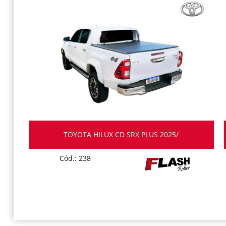
TOYOTA HILUX CD SRX PLUS 2025/
Cód.: 238