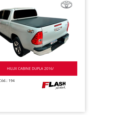
HILUX CABINE DUPLA 2016/
Cód.: 194