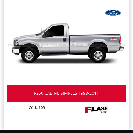
F250 CABINE SIMPLES 1998/2011
Cód.: 109