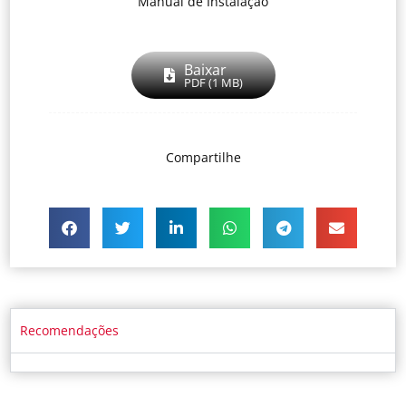
Manual de Instalação
Baixar
PDF (1 MB)
Compartilhe
Recomendações