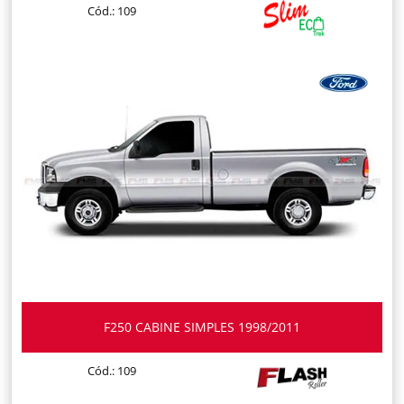
Cód.: 109
F250 CABINE SIMPLES 1998/2011
Cód.: 109